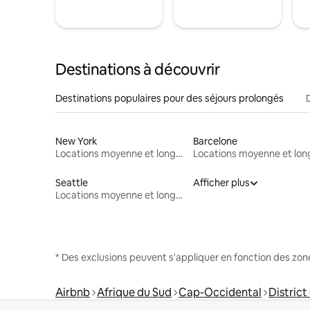
Destinations à découvrir
Destinations populaires pour des séjours prolongés
New York
Barcelone
Locations moyenne et longue durée
Seattle
Afficher plus
Locations moyenne et longue durée
* Des exclusions peuvent s'appliquer en fonction des zo
Airbnb
Afrique du Sud
Cap-Occidental
Distric