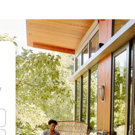
z
hes vers le haut et vers le bas pour les parcourir ou en appuyant et en fai