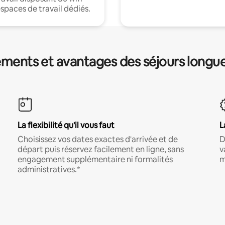
espaces de travail dédiés.
ments et avantages des séjours longu
La flexibilité qu'il vous faut
L
Choisissez vos dates exactes d'arrivée et de
D
départ puis réservez facilement en ligne, sans
v
engagement supplémentaire ni formalités
m
administratives.*