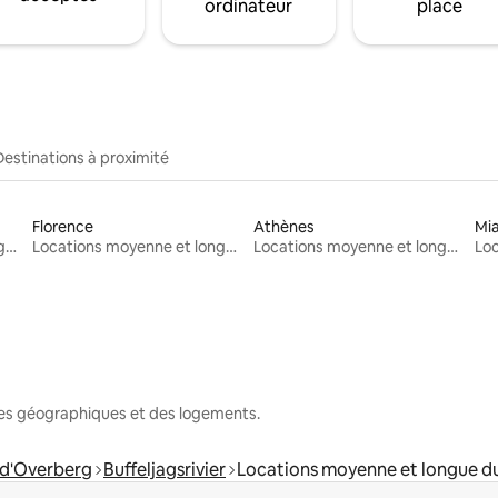
ordinateur
place
Destinations à proximité
Florence
Athènes
Mi
Locations moyenne et longue durée
Locations moyenne et longue durée
Locations moyenne et longue durée
nes géographiques et des logements.
t d'Overberg
Buffeljagsrivier
Locations moyenne et longue d