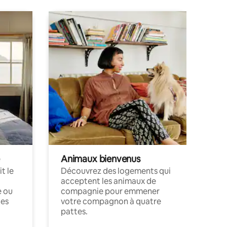
Animaux bienvenus
t le
Découvrez des logements qui
acceptent les animaux de
e ou
compagnie pour emmener
ces
votre compagnon à quatre
pattes.
.