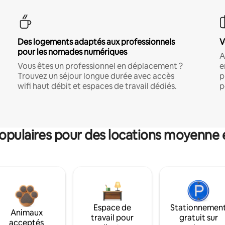
Des logements adaptés aux professionnels
V
pour les nomades numériques
A
Vous êtes un professionnel en déplacement ?
e
Trouvez un séjour longue durée avec accès
p
wifi haut débit et espaces de travail dédiés.
p
pulaires pour des locations moyenne 
Espace de
Stationnemen
Animaux
travail pour
gratuit sur
acceptés