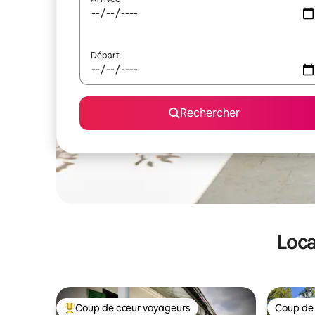
Départ
Rechercher
Loca
Coup de cœur voyageurs
Coup de
Coups de cœur voyageurs les plus appréciés
Coup de