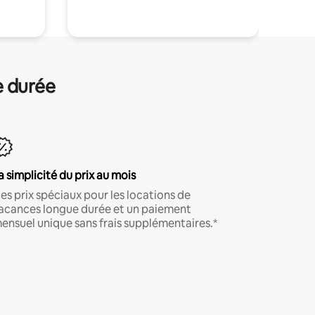
e durée
a simplicité du prix au mois
es prix spéciaux pour les locations de
acances longue durée et un paiement
ensuel unique sans frais supplémentaires.*