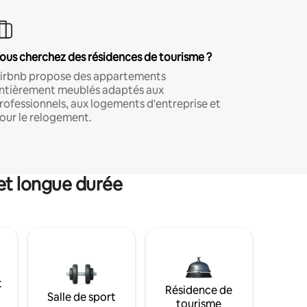
ous cherchez des résidences de tourisme ?
irbnb propose des appartements
ntièrement meublés adaptés aux
rofessionnels, aux logements d'entreprise et
our le relogement.
et longue durée
t
Résidence de
Salle de sport
tourisme