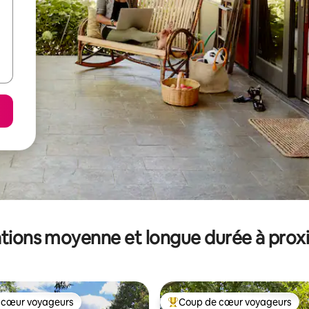
tions moyenne et longue durée à prox
 cœur voyageurs
Coup de cœur voyageurs
 cœur voyageurs
Coups de cœur voyageurs les p