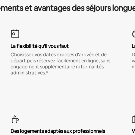
ments et avantages des séjours longu
La flexibilité qu'il vous faut
L
Choisissez vos dates exactes d'arrivée et de
D
départ puis réservez facilement en ligne, sans
v
engagement supplémentaire ni formalités
m
administratives.*
Des logements adaptés aux professionnels
V