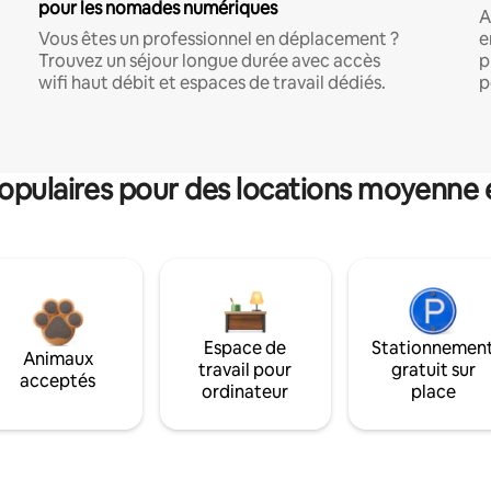
pour les nomades numériques
A
Vous êtes un professionnel en déplacement ?
e
Trouvez un séjour longue durée avec accès
p
wifi haut débit et espaces de travail dédiés.
p
pulaires pour des locations moyenne 
Espace de
Stationnemen
Animaux
travail pour
gratuit sur
acceptés
ordinateur
place