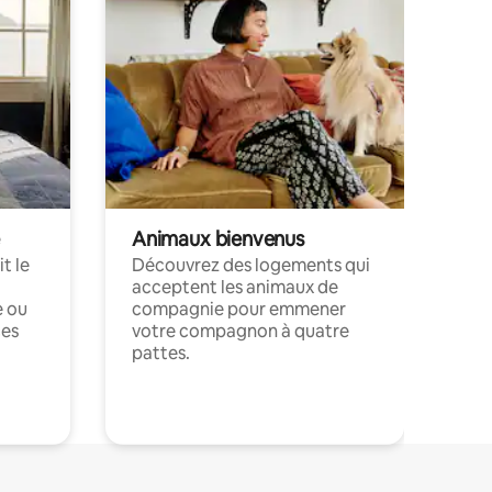
Animaux bienvenus
t le
Découvrez des logements qui
acceptent les animaux de
e ou
compagnie pour emmener
ces
votre compagnon à quatre
pattes.
.