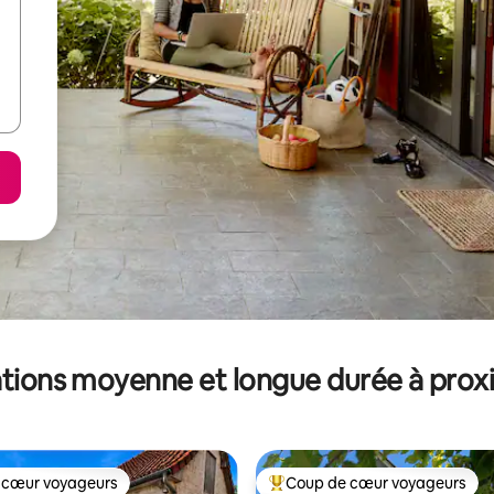
tions moyenne et longue durée à prox
 cœur voyageurs
Coup de cœur voyageurs
 cœur voyageurs
Coups de cœur voyageurs les p