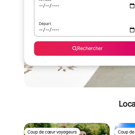
Départ
Rechercher
Loca
Coup de cœur voyageurs
Coup de
Coup de cœur voyageurs
Coup de