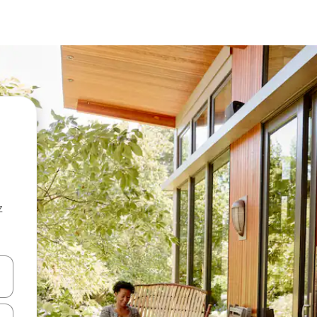
z
hes vers le haut et vers le bas pour les parcourir ou en appuyant et en fai