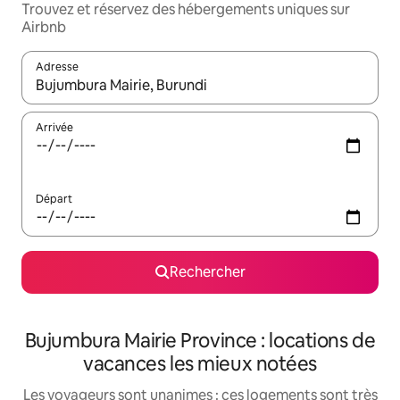
Trouvez et réservez des hébergements uniques sur
Airbnb
Adresse
Lorsque les résultats s'affichent, utilisez les flèches vers le hau
Arrivée
Départ
Rechercher
Bujumbura Mairie Province : locations de
vacances les mieux notées
Les voyageurs sont unanimes : ces logements sont très