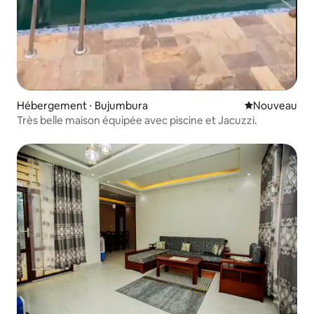
Hébergement ⋅ Bujumbura
Nouvel hébe
Nouveau
Très belle maison équipée avec piscine et Jacuzzi.