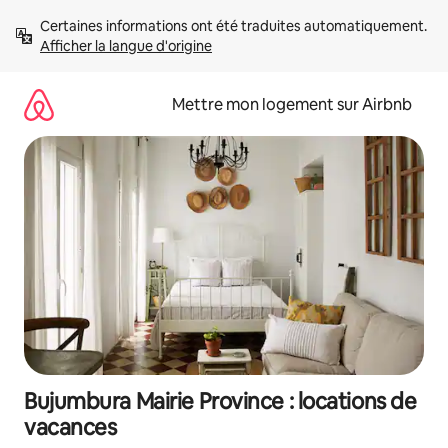
Aller
Certaines informations ont été traduites automatiquement. 
directement
Afficher la langue d'origine
au
contenu
Mettre mon logement sur Airbnb
Bujumbura Mairie Province : locations de
vacances