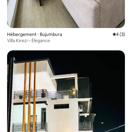
Hébergement ⋅ Bujumbura
Évaluatio
4 (3)
Villa Kirezi – Élégance