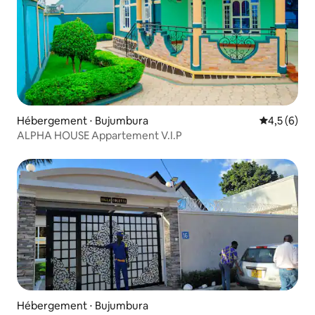
Hébergement ⋅ Bujumbura
Évaluation 
4,5 (6)
ALPHA HOUSE Appartement V.I.P
Hébergement ⋅ Bujumbura