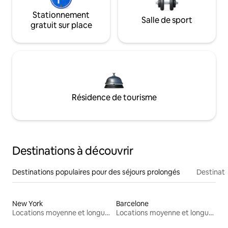
Stationnement
Salle de sport
gratuit sur place
Résidence de tourisme
Destinations à découvrir
Destinations populaires pour des séjours prolongés
Destinati
New York
Barcelone
Locations moyenne et longue durée
Locations moyenne et longue durée