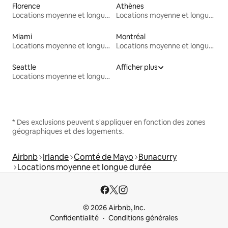
Florence
Athènes
Locations moyenne et longue durée
Locations moyenne et longue durée
Miami
Montréal
Locations moyenne et longue durée
Locations moyenne et longue durée
Seattle
Afficher plus
Locations moyenne et longue durée
* Des exclusions peuvent s'appliquer en fonction des zones
géographiques et des logements.
Airbnb
Irlande
Comté de Mayo
Bunacurry
Locations moyenne et longue durée
© 2026 Airbnb, Inc.
Confidentialité
Conditions générales