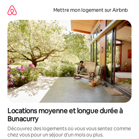
Aller
directement
Mettre mon logement sur Airbnb
au
contenu
Locations moyenne et longue durée à
Bunacurry
Découvrez des logements où vous vous sentez comme
chez vous pour un séjour d'un mois ou plus.