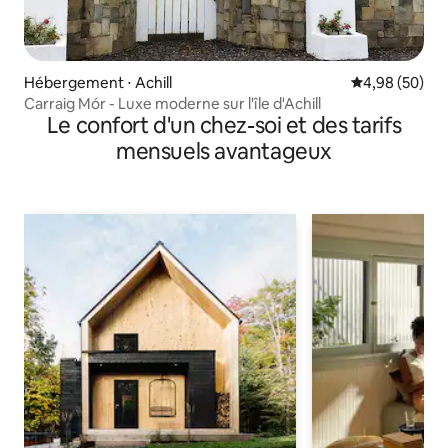
Hébergement ⋅ Achill
Évaluation mo
4,98 (50)
Carraig Mór - Luxe moderne sur l'île d'Achill
Le confort d'un chez-soi et des tarifs
mensuels avantageux