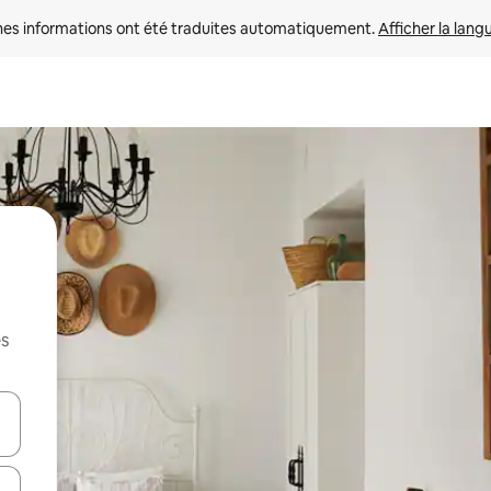
nes informations ont été traduites automatiquement. 
Afficher la lang
es
hes vers le haut et vers le bas pour les parcourir ou en appuyant et en fai