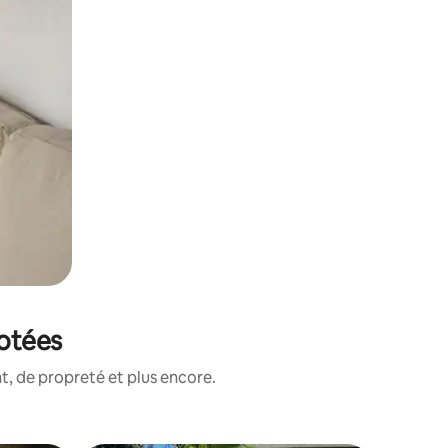
notées
, de propreté et plus encore.