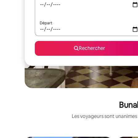
Départ
Rechercher
Bunak
Les voyageurs sont unanimes 