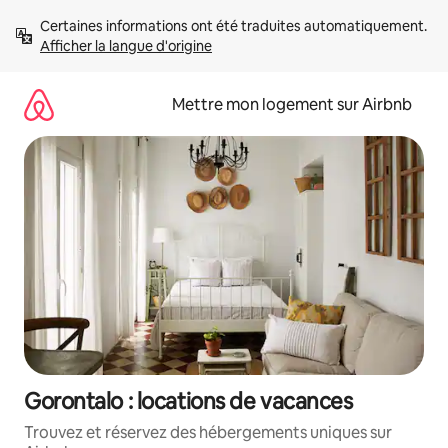
Aller
Certaines informations ont été traduites automatiquement. 
directement
Afficher la langue d'origine
au
contenu
Mettre mon logement sur Airbnb
Gorontalo : locations de vacances
Trouvez et réservez des hébergements uniques sur