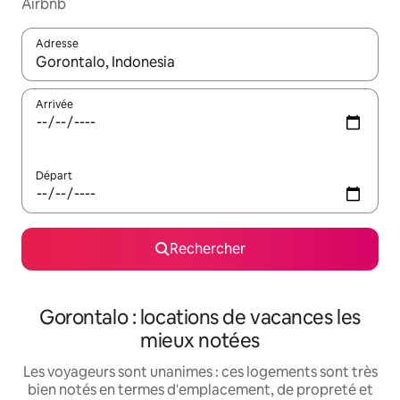
Airbnb
Adresse
Lorsque les résultats s'affichent, utilisez les flèches vers le hau
Arrivée
Départ
Rechercher
Gorontalo : locations de vacances les
mieux notées
Les voyageurs sont unanimes : ces logements sont très
bien notés en termes d'emplacement, de propreté et