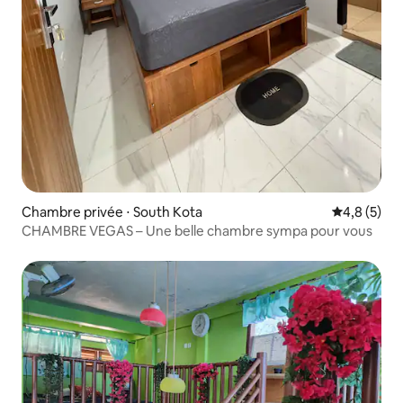
Chambre privée ⋅ South Kota
Évaluation 
4,8 (5)
CHAMBRE VEGAS – Une belle chambre sympa pour vous