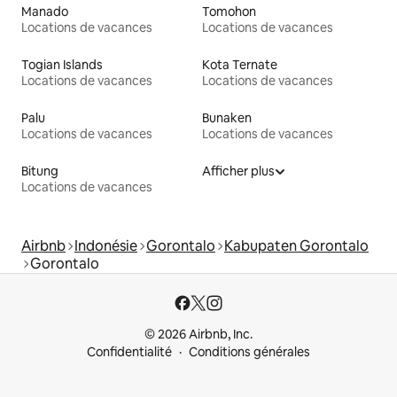
Manado
Tomohon
Locations de vacances
Locations de vacances
Togian Islands
Kota Ternate
Locations de vacances
Locations de vacances
Palu
Bunaken
Locations de vacances
Locations de vacances
Bitung
Afficher plus
Locations de vacances
Airbnb
Indonésie
Gorontalo
Kabupaten Gorontalo
Gorontalo
© 2026 Airbnb, Inc.
Confidentialité
Conditions générales