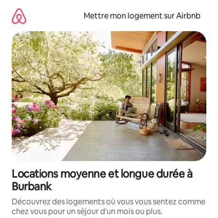
Aller
directement
Mettre mon logement sur Airbnb
au
contenu
Locations moyenne et longue durée à
Burbank
Découvrez des logements où vous vous sentez comme
chez vous pour un séjour d'un mois ou plus.