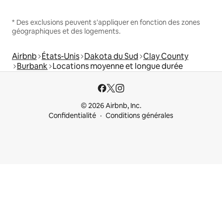
* Des exclusions peuvent s'appliquer en fonction des zones
géographiques et des logements.
Airbnb
États-Unis
Dakota du Sud
Clay County
Burbank
Locations moyenne et longue durée
© 2026 Airbnb, Inc.
Confidentialité
Conditions générales