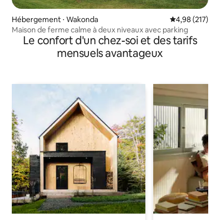
Hébergement ⋅ Wakonda
Évaluation moy
4,98 (217)
Maison de ferme calme à deux niveaux avec parking
Le confort d'un chez-soi et des tarifs
mensuels avantageux