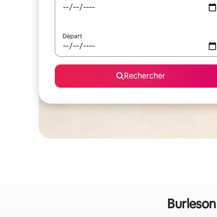
Départ
Rechercher
Burleson 