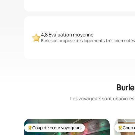
4,8 Évaluation moyenne
Burleson propose des logements très bien notés 
Burle
Les voyageurs sont unanimes 
Coup de cœur voyageurs
Coup 
Coups de cœur voyageurs les plus appréciés
Coups de