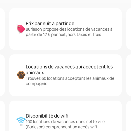
Prix par nuit à partir de
Burleson propose des locations de vacances à
partir de 17 € par nuit, hors taxes et frais
Locations de vacances qui acceptent les
animaux
Trouvez 60 locations acceptant les animaux de
compagnie
Disponibilité du wifi
100 locations de vacances dans cette ville
(Burleson) comprennent un accès wifi