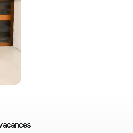
e vacances