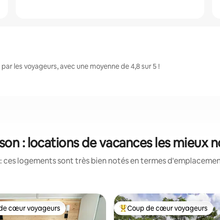
par les voyageurs, avec une moyenne de 4,8 sur 5 !
son : locations de vacances les mieux 
: ces logements sont très bien notés en termes d'emplacement
de cœur voyageurs
Coup de cœur voyageurs
 cœur voyageurs les plus appréciés
Coups de cœur voyageurs les p