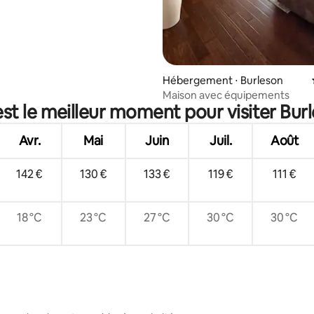
Hébergement ⋅ Burleson
Maison avec équipements
st le meilleur moment pour visiter Bur
Avr.
Mai
Juin
Juil.
Août
142 €
130 €
133 €
119 €
111 €
18 °C
23 °C
27 °C
30 °C
30 °C