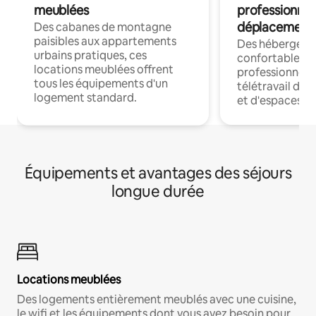
meublées
professionnel
déplacement
Des cabanes de montagne
paisibles aux appartements
Des hébergem
urbains pratiques, ces
confortables p
locations meublées offrent
professionnels
tous les équipements d'un
télétravail dis
logement standard.
et d'espaces de
Équipements et avantages des séjours
longue durée
Locations meublées
Des logements entièrement meublés avec une cuisine,
le wifi et les équipements dont vous avez besoin pour