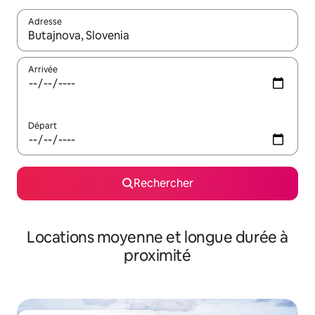
Adresse
Lorsque les résultats s'affichent, utilisez les flèches vers le hau
Arrivée
Départ
Rechercher
Locations moyenne et longue durée à
proximité