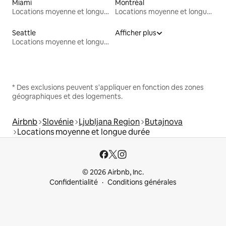
Miami
Montréal
Locations moyenne et longue durée
Locations moyenne et longue durée
Seattle
Afficher plus
Locations moyenne et longue durée
* Des exclusions peuvent s'appliquer en fonction des zones
géographiques et des logements.
Airbnb
Slovénie
Ljubljana Region
Butajnova
Locations moyenne et longue durée
© 2026 Airbnb, Inc.
Confidentialité
Conditions générales