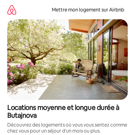
Aller
directement
Mettre mon logement sur Airbnb
au
contenu
Locations moyenne et longue durée à
Butajnova
Découvrez des logements où vous vous sentez comme
chez vous pour un séjour d'un mois ou plus.