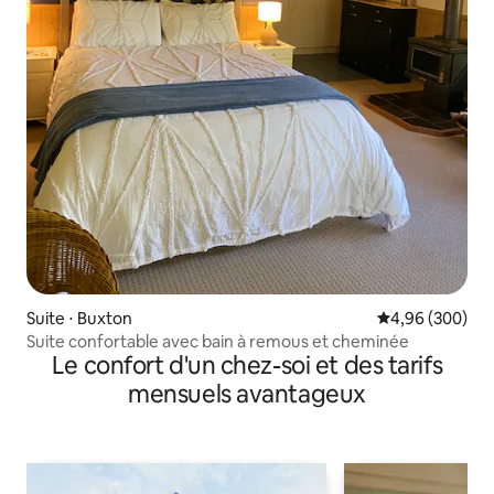
Suite ⋅ Buxton
Évaluation moy
4,96 (300)
Suite confortable avec bain à remous et cheminée
Le confort d'un chez-soi et des tarifs
mensuels avantageux