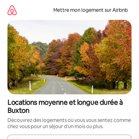
Aller
directement
Mettre mon logement sur Airbnb
au
contenu
Locations moyenne et longue durée à
Buxton
Découvrez des logements où vous vous sentez comme
chez vous pour un séjour d'un mois ou plus.