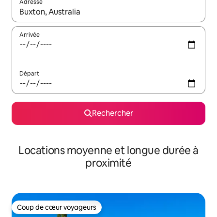
Adresse
Lorsque les résultats s'affichent, utilisez les flèches vers le hau
Arrivée
Départ
Rechercher
Locations moyenne et longue durée à
proximité
Coup de cœur voyageurs
Coup de cœur voyageurs