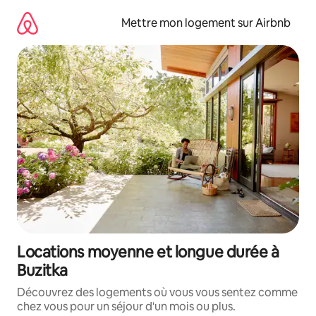
Aller
directement
Mettre mon logement sur Airbnb
au
contenu
Locations moyenne et longue durée à
Buzitka
Découvrez des logements où vous vous sentez comme
chez vous pour un séjour d'un mois ou plus.