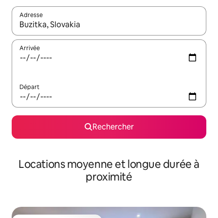
Adresse
Lorsque les résultats s'affichent, utilisez les flèches vers le hau
Arrivée
Départ
Rechercher
Locations moyenne et longue durée à
proximité