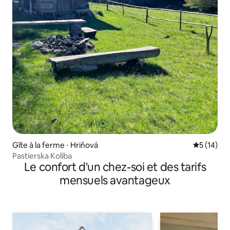
Gîte à la ferme ⋅ Hriňová
Évaluation
5 (14)
Pastierska Koliba
Le confort d'un chez-soi et des tarifs
mensuels avantageux