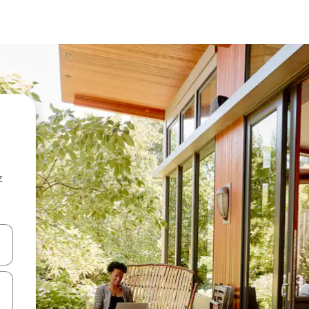
z
hes vers le haut et vers le bas pour les parcourir ou en appuyant et en fai