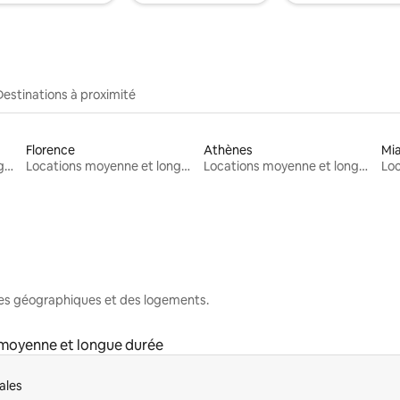
Destinations à proximité
Florence
Athènes
Mi
Locations moyenne et longue durée
Locations moyenne et longue durée
Locations moyenne et longue durée
nes géographiques et des logements.
moyenne et longue durée
ales