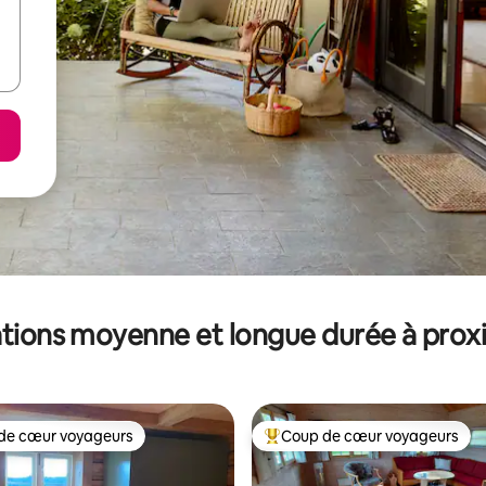
tions moyenne et longue durée à prox
de cœur voyageurs
Coup de cœur voyageurs
 cœur voyageurs les plus appréciés
Coups de cœur voyageurs les p