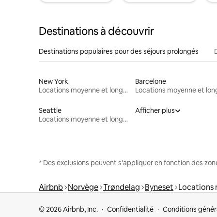
Destinations à découvrir
Destinations populaires pour des séjours prolongés
New York
Barcelone
Locations moyenne et longue durée
Seattle
Afficher plus
Locations moyenne et longue durée
* Des exclusions peuvent s'appliquer en fonction des zo
Airbnb
Norvège
Trøndelag
Byneset
Locations 
© 2026 Airbnb, Inc.
Confidentialité
Conditions génér