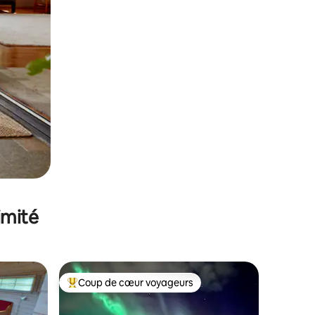
imité
Coup de cœur voyageurs
lus appréciés
Coups de cœur voyageurs les plus appréciés