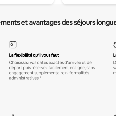
ments et avantages des séjours longu
La flexibilité qu'il vous faut
L
Choisissez vos dates exactes d'arrivée et de
D
départ puis réservez facilement en ligne, sans
v
engagement supplémentaire ni formalités
m
administratives.*