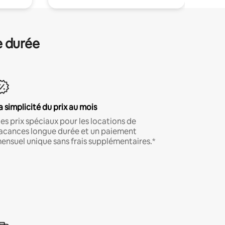
e durée
a simplicité du prix au mois
es prix spéciaux pour les locations de
acances longue durée et un paiement
ensuel unique sans frais supplémentaires.*