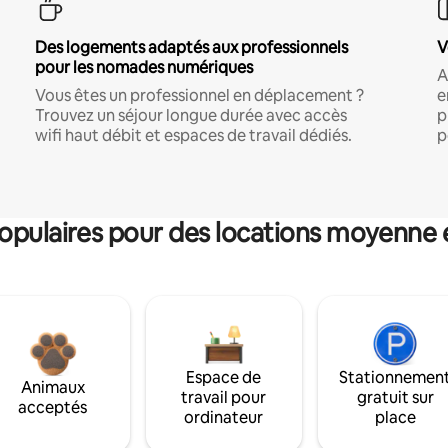
Des logements adaptés aux professionnels
V
pour les nomades numériques
A
Vous êtes un professionnel en déplacement ?
e
Trouvez un séjour longue durée avec accès
p
wifi haut débit et espaces de travail dédiés.
p
pulaires pour des locations moyenne 
Espace de
Stationnemen
Animaux
travail pour
gratuit sur
acceptés
ordinateur
place