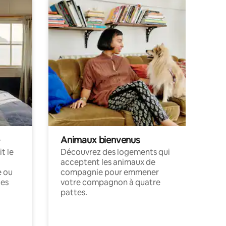
Animaux bienvenus
t le
Découvrez des logements qui
acceptent les animaux de
e ou
compagnie pour emmener
ces
votre compagnon à quatre
pattes.
.