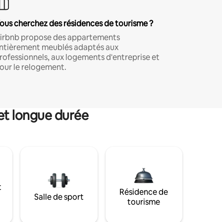
ous cherchez des résidences de tourisme ?
irbnb propose des appartements
ntièrement meublés adaptés aux
rofessionnels, aux logements d'entreprise et
our le relogement.
et longue durée
t
Résidence de
Salle de sport
tourisme