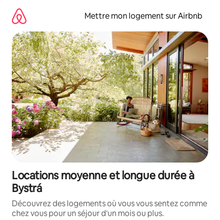
Aller
directement
Mettre mon logement sur Airbnb
au
contenu
Locations moyenne et longue durée à
Bystrá
Découvrez des logements où vous vous sentez comme
chez vous pour un séjour d'un mois ou plus.