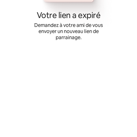
Aller
directement
Votre lien a expiré
au
contenu
Demandez à votre ami de vous
envoyer un nouveau lien de
parrainage.