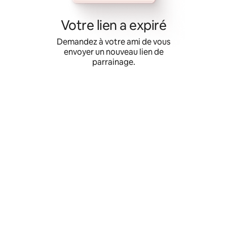
Aller
directement
Votre lien a expiré
au
contenu
Demandez à votre ami de vous
envoyer un nouveau lien de
parrainage.