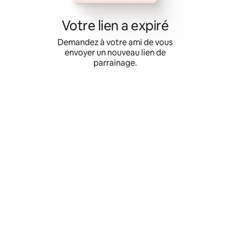
Aller
directement
Votre lien a expiré
au
contenu
Demandez à votre ami de vous
envoyer un nouveau lien de
parrainage.