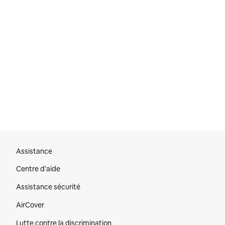
Pied de page du site
Assistance
Centre d'aide
Assistance sécurité
AirCover
Lutte contre la discrimination