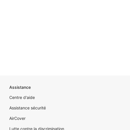
Pied de page du site
Assistance
Centre d'aide
Assistance sécurité
AirCover
Lutte contre la discrimination