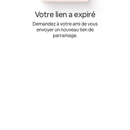
Aller
directement
Votre lien a expiré
au
contenu
Demandez à votre ami de vous
envoyer un nouveau lien de
parrainage.