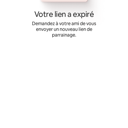
Aller
directement
Votre lien a expiré
au
contenu
Demandez à votre ami de vous
envoyer un nouveau lien de
parrainage.