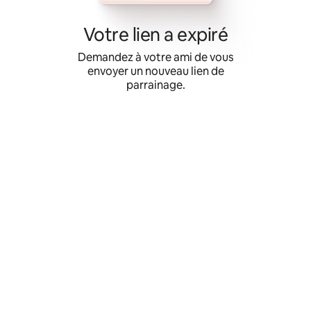
Aller
directement
Votre lien a expiré
au
contenu
Demandez à votre ami de vous
envoyer un nouveau lien de
parrainage.