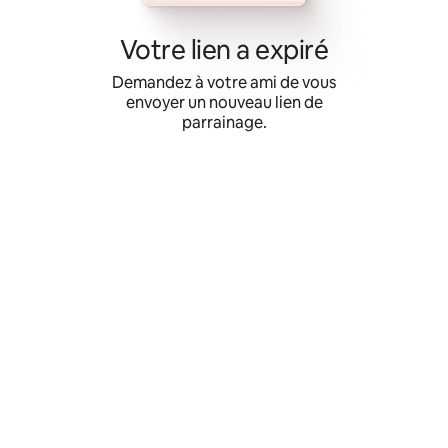
Aller
directement
Votre lien a expiré
au
contenu
Demandez à votre ami de vous
envoyer un nouveau lien de
parrainage.