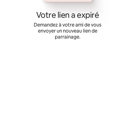
Aller
directement
Votre lien a expiré
au
contenu
Demandez à votre ami de vous
envoyer un nouveau lien de
parrainage.