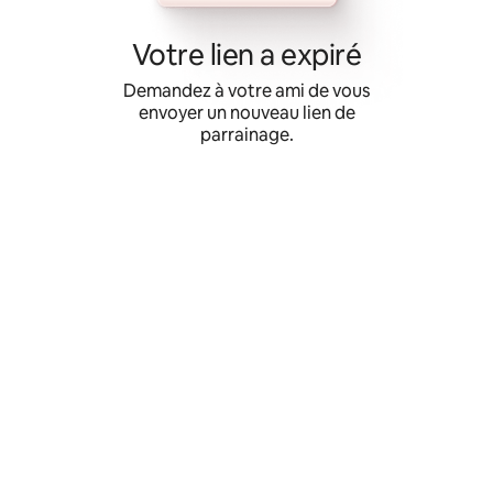
Aller
directement
Votre lien a expiré
au
contenu
Demandez à votre ami de vous
envoyer un nouveau lien de
parrainage.