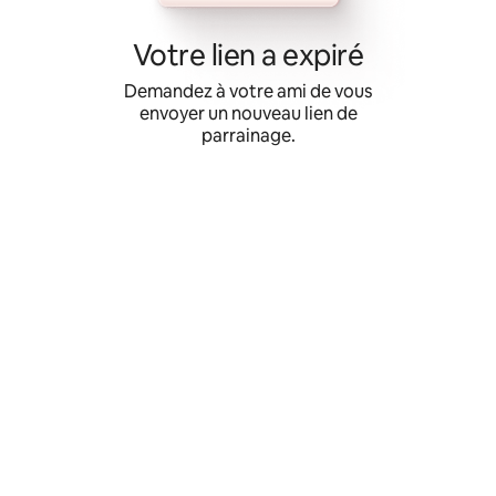
Aller
directement
Votre lien a expiré
au
contenu
Demandez à votre ami de vous
envoyer un nouveau lien de
parrainage.