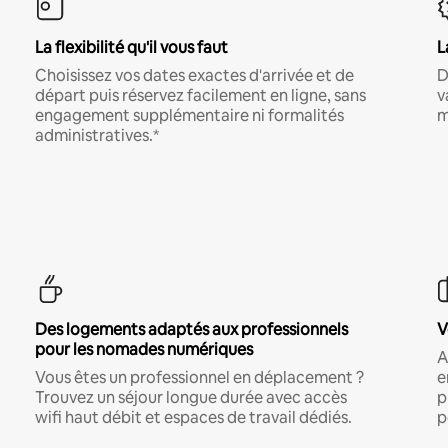
La flexibilité qu'il vous faut
L
Choisissez vos dates exactes d'arrivée et de
D
départ puis réservez facilement en ligne, sans
v
engagement supplémentaire ni formalités
m
administratives.*
Des logements adaptés aux professionnels
V
pour les nomades numériques
A
Vous êtes un professionnel en déplacement ?
e
Trouvez un séjour longue durée avec accès
p
wifi haut débit et espaces de travail dédiés.
p