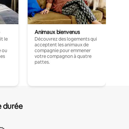
Animaux bienvenus
t le
Découvrez des logements qui
acceptent les animaux de
e ou
compagnie pour emmener
ces
votre compagnon à quatre
pattes.
.
e durée