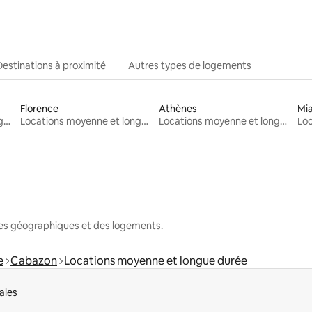
Destinations à proximité
Autres types de logements
Florence
Athènes
Mi
Locations moyenne et longue durée
Locations moyenne et longue durée
Locations moyenne et longue durée
nes géographiques et des logements.
e
Cabazon
Locations moyenne et longue durée
ales