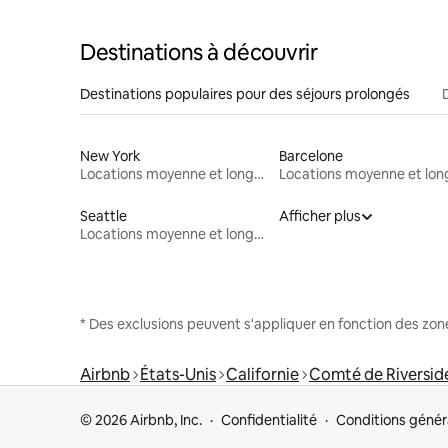
Destinations à découvrir
Destinations populaires pour des séjours prolongés
New York
Barcelone
Locations moyenne et longue durée
Seattle
Afficher plus
Locations moyenne et longue durée
* Des exclusions peuvent s'appliquer en fonction des zo
Airbnb
États-Unis
Californie
Comté de Riversid
© 2026 Airbnb, Inc.
Confidentialité
Conditions génér