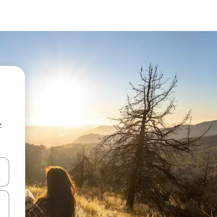
z
hes vers le haut et vers le bas pour les parcourir ou en appuyant et en fai