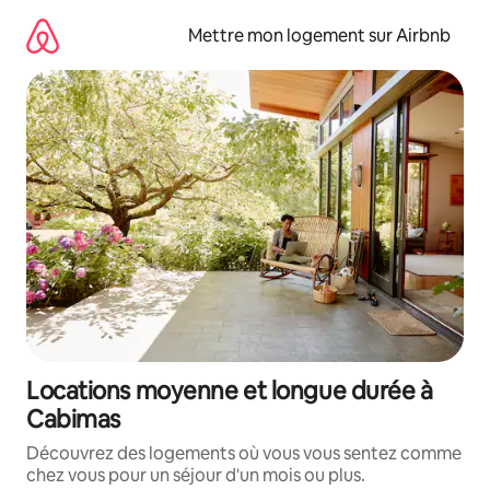
Aller
directement
Mettre mon logement sur Airbnb
au
contenu
Locations moyenne et longue durée à
Cabimas
Découvrez des logements où vous vous sentez comme
chez vous pour un séjour d'un mois ou plus.