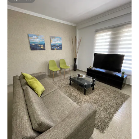
Superhôte