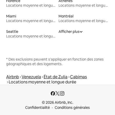
Florence
Athènes
Locations moyenne et longue durée
Locations moyenne et longue durée
Miami
Montréal
Locations moyenne et longue durée
Locations moyenne et longue durée
Seattle
Afficher plus
Locations moyenne et longue durée
* Des exclusions peuvent s'appliquer en fonction des zones
géographiques et des logements.
Airbnb
Venezuela
État de Zulia
Cabimas
Locations moyenne et longue durée
© 2026 Airbnb, Inc.
Confidentialité
Conditions générales