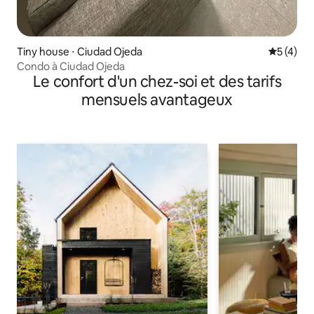
Tiny house ⋅ Ciudad Ojeda
Évaluatio
5 (4)
Condo à Ciudad Ojeda
Le confort d'un chez-soi et des tarifs
mensuels avantageux