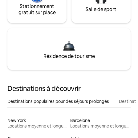
Stationnement
Salle de sport
gratuit sur place
Résidence de tourisme
Destinations à découvrir
Destinations populaires pour des séjours prolongés
Destinati
New York
Barcelone
Locations moyenne et longue durée
Locations moyenne et longue durée