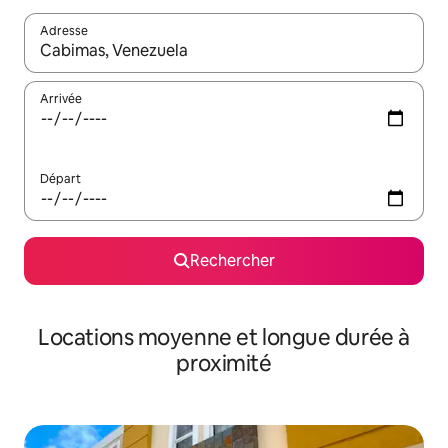
Adresse
Lorsque les résultats s'affichent, utilisez les flèches vers le hau
Arrivée
Départ
Rechercher
Locations moyenne et longue durée à
proximité