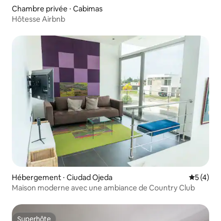
Chambre privée ⋅ Cabimas
Hôtesse Airbnb
Hébergement ⋅ Ciudad Ojeda
Évaluatio
5 (4)
Maison moderne avec une ambiance de Country Club
Superhôte