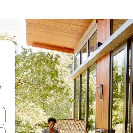
z
hes vers le haut et vers le bas pour les parcourir ou en appuyant et en fai