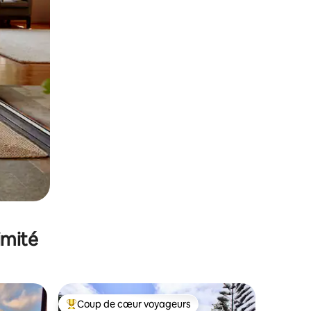
imité
Coup de cœur voyageurs
lus appréciés
Coups de cœur voyageurs les plus appréciés