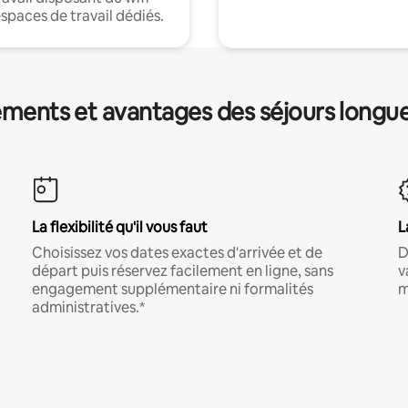
espaces de travail dédiés.
ments et avantages des séjours longu
La flexibilité qu'il vous faut
L
Choisissez vos dates exactes d'arrivée et de
D
départ puis réservez facilement en ligne, sans
v
engagement supplémentaire ni formalités
m
administratives.*