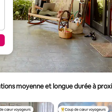
tions moyenne et longue durée à prox
de cœur voyageurs
Coup de cœur voyageurs
 cœur voyageurs les plus appréciés
Coups de cœur voyageurs les p