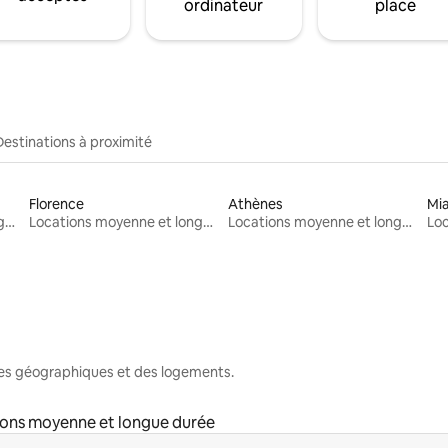
ordinateur
place
Destinations à proximité
Florence
Athènes
Mi
Locations moyenne et longue durée
Locations moyenne et longue durée
Locations moyenne et longue durée
nes géographiques et des logements.
ons moyenne et longue durée