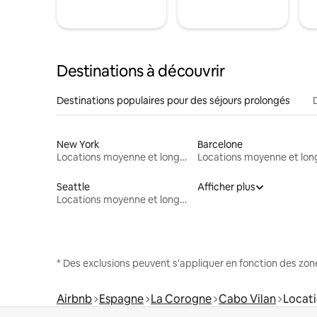
Destinations à découvrir
Destinations populaires pour des séjours prolongés
New York
Barcelone
Locations moyenne et longue durée
Seattle
Afficher plus
Locations moyenne et longue durée
* Des exclusions peuvent s'appliquer en fonction des zo
Airbnb
Espagne
La Corogne
Cabo Vilan
Locati