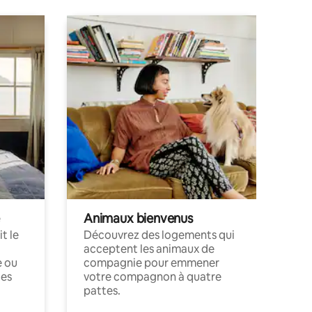
Animaux bienvenus
t le
Découvrez des logements qui
acceptent les animaux de
e ou
compagnie pour emmener
ces
votre compagnon à quatre
pattes.
.