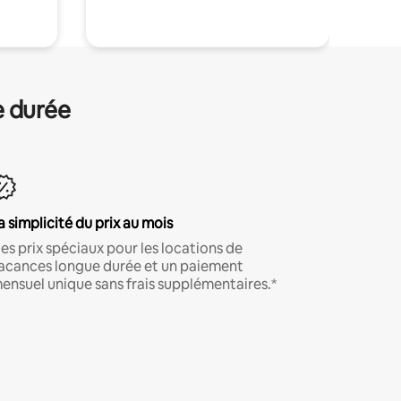
e durée
a simplicité du prix au mois
es prix spéciaux pour les locations de
acances longue durée et un paiement
ensuel unique sans frais supplémentaires.*