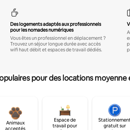
Des logements adaptés aux professionnels
V
pour les nomades numériques
A
Vous êtes un professionnel en déplacement ?
e
Trouvez un séjour longue durée avec accès
p
wifi haut débit et espaces de travail dédiés.
p
pulaires pour des locations moyenne 
Espace de
Stationnemen
Animaux
travail pour
gratuit sur
acceptés