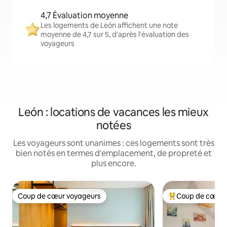
4,7 Évaluation moyenne
Les logements de León affichent une note
moyenne de 4,7 sur 5, d'après l'évaluation des
voyageurs
León : locations de vacances les mieux
notées
Les voyageurs sont unanimes : ces logements sont très
bien notés en termes d'emplacement, de propreté et
plus encore.
Coup de cœur voyageurs
Coup de cœur 
Coup de cœur voyageurs
Coups de cœur vo