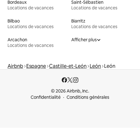
Bordeaux
Saint-Sébastien
Locations de vacances
Locations de vacances
Bilbao
Biarritz
Locations de vacances
Locations de vacances
Arcachon
Afficher plus
Locations de vacances
Airbnb
Espagne
Castille-et-León
León
León
© 2026 Airbnb, Inc.
Confidentialité
Conditions générales