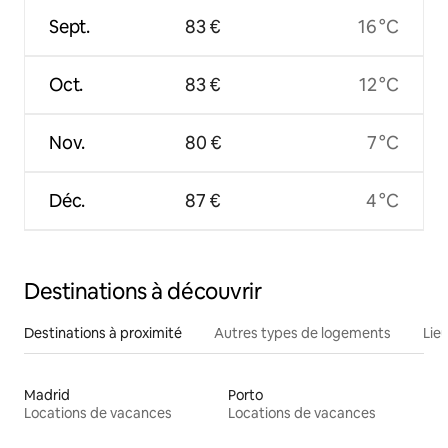
Sept.
83 €
16 °C
Oct.
83 €
12 °C
Nov.
80 €
7 °C
Déc.
87 €
4 °C
Destinations à découvrir
Destinations à proximité
Autres types de logements
Lie
Madrid
Porto
Locations de vacances
Locations de vacances