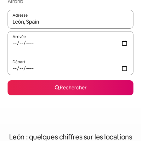
Airbnb
Adresse
Lorsque les résultats s'affichent, utilisez les flèches vers le hau
Arrivée
Départ
Rechercher
León : quelques chiffres sur les locations