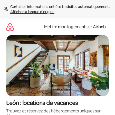
Aller
Certaines informations ont été traduites automatiquement. 
directement
Afficher la langue d'origine
au
contenu
Mettre mon logement sur Airbnb
León : locations de vacances
Trouvez et réservez des hébergements uniques sur