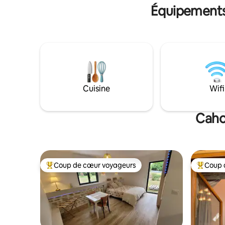
Équipements 
Cuisine
Wifi
Caho
Coup de cœur voyageurs
Coup 
Coups de cœur voyageurs les plus appréciés
Coups de