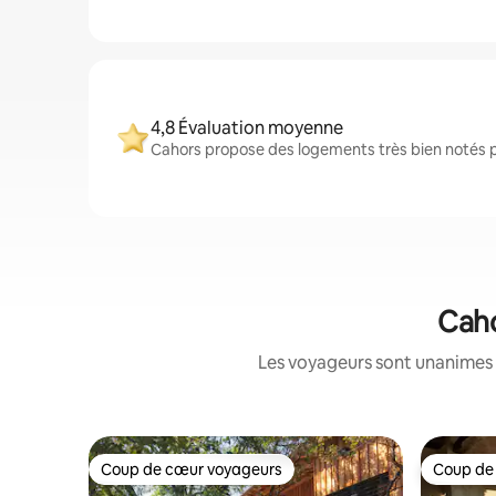
4,8 Évaluation moyenne
Cahors propose des logements très bien notés pa
Caho
Les voyageurs sont unanimes 
Coup de cœur voyageurs
Coup de
Coup de cœur voyageurs
Coup de