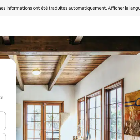
nes informations ont été traduites automatiquement. 
Afficher la lang
es
hes vers le haut et vers le bas pour les parcourir ou en appuyant et en fai