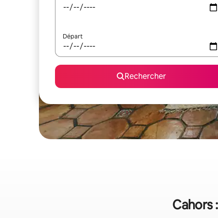
Départ
Rechercher
Cahors :