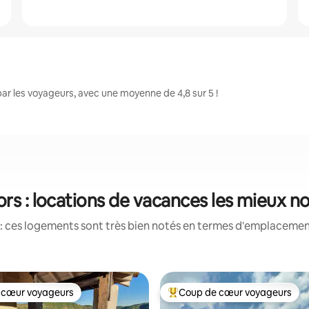
r les voyageurs, avec une moyenne de 4,8 sur 5 !
rs : locations de vacances les mieux n
: ces logements sont très bien notés en termes d'emplacement
 cœur voyageurs
Coup de cœur voyageurs
 cœur voyageurs
Coups de cœur voyageurs les p