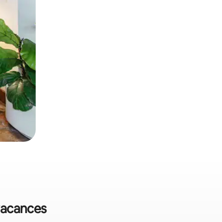
 vacances