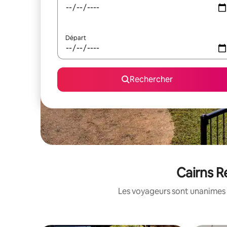
Départ
Rechercher
Cairns R
Les voyageurs sont unanimes 