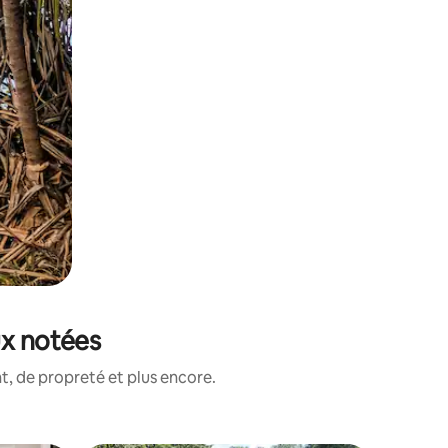
ux notées
, de propreté et plus encore.