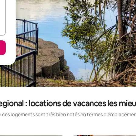
egional : locations de vacances les mie
: ces logements sont très bien notés en termes d'emplacement