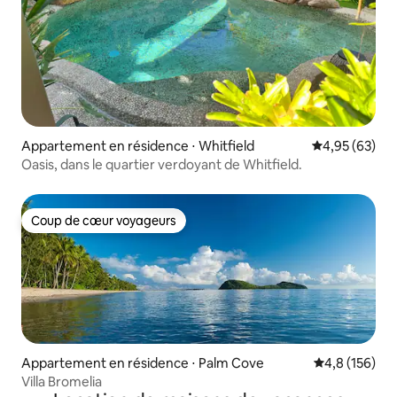
Appartement en résidence ⋅ Whitfield
Évaluation mo
4,95 (63)
Oasis, dans le quartier verdoyant de Whitfield.
Coup de cœur voyageurs
Coup de cœur voyageurs
Appartement en résidence ⋅ Palm Cove
Évaluation mo
4,8 (156)
Villa Bromelia