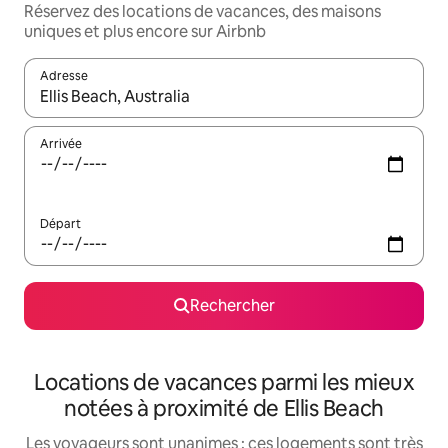
Réservez des locations de vacances, des maisons
uniques et plus encore sur Airbnb
Adresse
Lorsque les résultats s'affichent, utilisez les flèches vers le hau
Arrivée
Départ
Rechercher
Locations de vacances parmi les mieux
notées à proximité de Ellis Beach
Les voyageurs sont unanimes : ces logements sont très