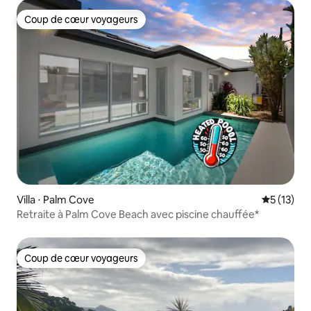
Coup de cœur voyageurs
Coup de cœur voyageurs
Villa ⋅ Palm Cove
Évaluation
5 (13)
Retraite à Palm Cove Beach avec piscine chauffée*
Coup de cœur voyageurs
Coup de cœur voyageurs