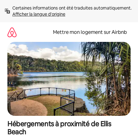
Aller
Certaines informations ont été traduites automatiquement. 
directement
Afficher la langue d'origine
au
contenu
Mettre mon logement sur Airbnb
Hébergements à proximité de Ellis
Beach