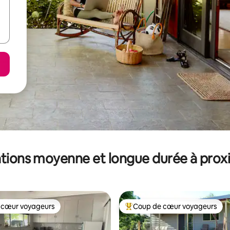
tions moyenne et longue durée à prox
 cœur voyageurs
Coup de cœur voyageurs
 cœur voyageurs
Coups de cœur voyageurs les p