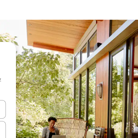
z
hes vers le haut et vers le bas pour les parcourir ou en appuyant et en fai