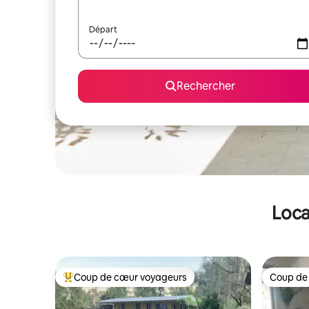
Départ
Rechercher
Loca
Coup de cœur voyageurs
Coup de
Coups de cœur voyageurs les plus appréciés
Coup de