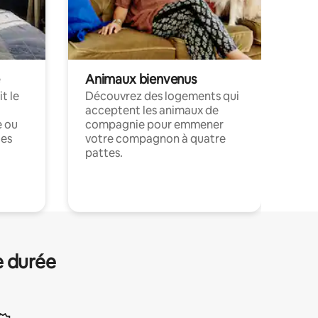
Animaux bienvenus
t le
Découvrez des logements qui
acceptent les animaux de
e ou
compagnie pour emmener
ces
votre compagnon à quatre
pattes.
.
e durée