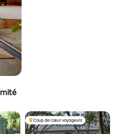
imité
Coup de cœur voyageurs
lus appréciés
Coups de cœur voyageurs les plus appréciés