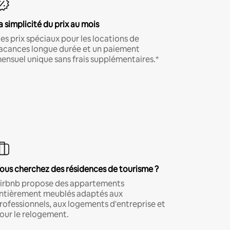
a simplicité du prix au mois
es prix spéciaux pour les locations de
acances longue durée et un paiement
ensuel unique sans frais supplémentaires.*
ous cherchez des résidences de tourisme ?
irbnb propose des appartements
ntièrement meublés adaptés aux
rofessionnels, aux logements d'entreprise et
our le relogement.