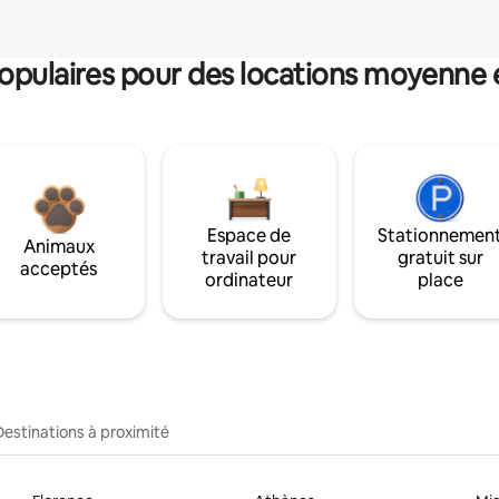
pulaires pour des locations moyenne 
Espace de
Stationnemen
Animaux
travail pour
gratuit sur
acceptés
ordinateur
place
Destinations à proximité