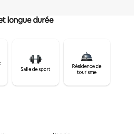
et longue durée
t
Résidence de
Salle de sport
tourisme