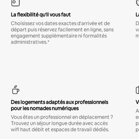
La flexibilité qu'il vous faut
L
Choisissez vos dates exactes d'arrivée et de
D
départ puis réservez facilement en ligne, sans
v
engagement supplémentaire ni formalités
m
administratives.*
Des logements adaptés aux professionnels
V
pour les nomades numériques
A
Vous êtes un professionnel en déplacement ?
e
Trouvez un séjour longue durée avec accès
p
wifi haut débit et espaces de travail dédiés.
p