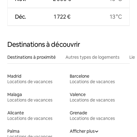
Déc.
1 722 €
13 °C
Destinations à découvrir
Destinations à proximité
Autres types de logements
Lie
Madrid
Barcelone
Locations de vacances
Locations de vacances
Malaga
Valence
Locations de vacances
Locations de vacances
Alicante
Grenade
Locations de vacances
Locations de vacances
Palma
Afficher plus
Locations de vacances