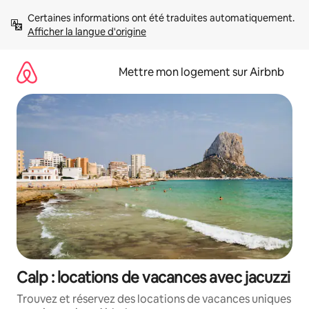
Aller
Certaines informations ont été traduites automatiquement. 
directement
Afficher la langue d'origine
au
contenu
Mettre mon logement sur Airbnb
Calp : locations de vacances avec jacuzzi
Trouvez et réservez des locations de vacances uniques