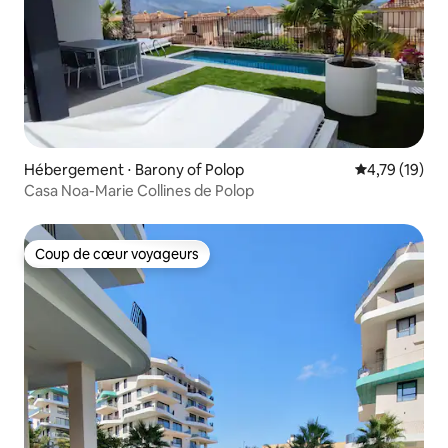
Hébergement ⋅ Barony of Polop
Évaluation mo
4,79 (19)
Casa Noa-Marie Collines de Polop
Coup de cœur voyageurs
Coup de cœur voyageurs