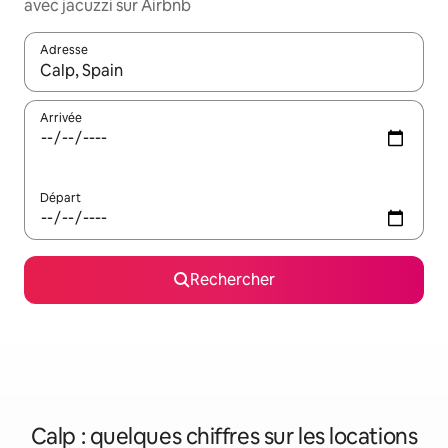
avec jacuzzi sur Airbnb
Adresse
Lorsque les résultats s'affichent, utilisez les flèches vers le hau
Arrivée
Départ
Rechercher
Calp : quelques chiffres sur les locations