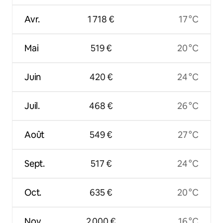
Avr.
1 718 €
17 °C
Mai
519 €
20 °C
Juin
420 €
24 °C
Juil.
468 €
26 °C
Août
549 €
27 °C
Sept.
517 €
24 °C
Oct.
635 €
20 °C
Nov.
2 000 €
16 °C