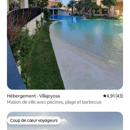
Hébergement ⋅ Villajoyosa
Évaluation mo
4,91 (43)
Maison de ville avec piscines, plage et barbecue
Coup de cœur voyageurs
Coup de cœur voyageurs