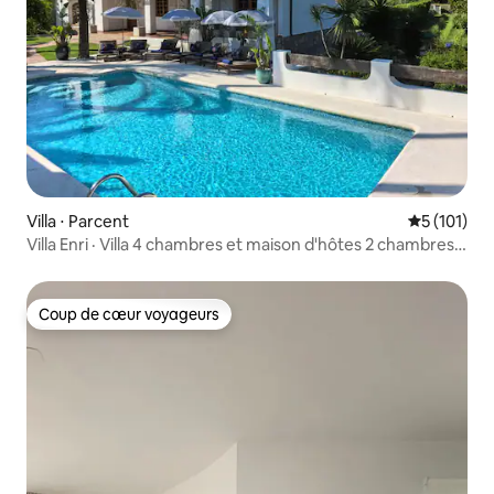
Villa ⋅ Parcent
Évaluation 
5 (101)
Villa Enri · Villa 4 chambres et maison d'hôtes 2 chambres
en option
Coup de cœur voyageurs
Coup de cœur voyageurs