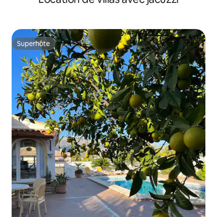
Superhôte
Superhôte