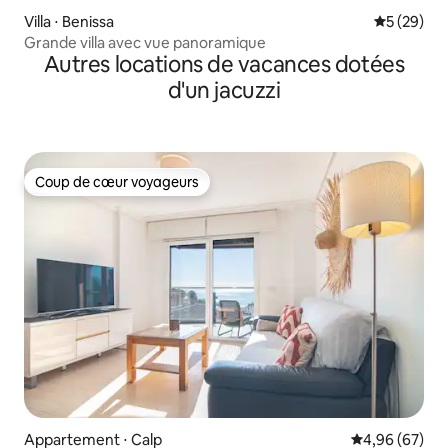
Villa ⋅ Benissa
Évaluation
5 (29)
Grande villa avec vue panoramique
Autres locations de vacances dotées
d'un jacuzzi
Coup de cœur voyageurs
Coup de cœur voyageurs
Appartement ⋅ Calp
Évaluation mo
4,96 (67)