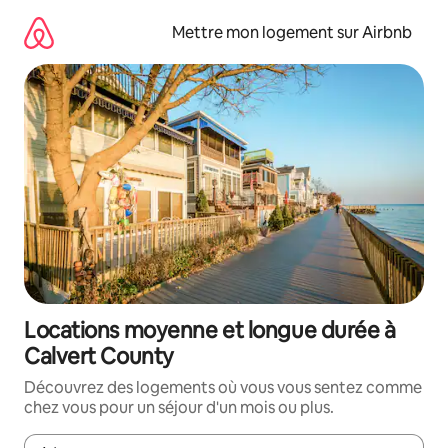
Aller
directement
Mettre mon logement sur Airbnb
au
contenu
Locations moyenne et longue durée à
Calvert County
Découvrez des logements où vous vous sentez comme
chez vous pour un séjour d'un mois ou plus.