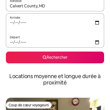
Adresse
Lorsque les résultats s'affichent, utilisez les flèches vers le hau
Arrivée
Départ
Rechercher
Locations moyenne et longue durée à
proximité
Coup de cœur voyageurs
Coup de cœur voyageurs