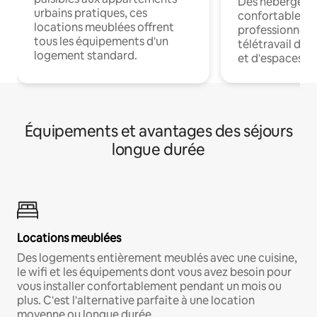
Des hébergem
urbains pratiques, ces
confortables p
locations meublées offrent
professionnels
tous les équipements d'un
télétravail dis
logement standard.
et d'espaces de
Équipements et avantages des séjours
longue durée
Locations meublées
Des logements entièrement meublés avec une cuisine,
le wifi et les équipements dont vous avez besoin pour
vous installer confortablement pendant un mois ou
plus. C'est l'alternative parfaite à une location
moyenne ou longue durée.