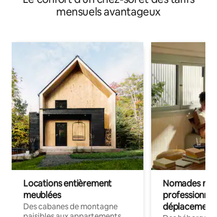
mensuels avantageux
Locations entièrement
Nomades num
meublées
professionnel
déplacement
Des cabanes de montagne
paisibles aux appartements