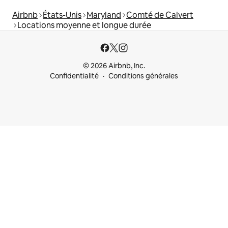
Airbnb
États-Unis
Maryland
Comté de Calvert
Locations moyenne et longue durée
© 2026 Airbnb, Inc.
Confidentialité
Conditions générales