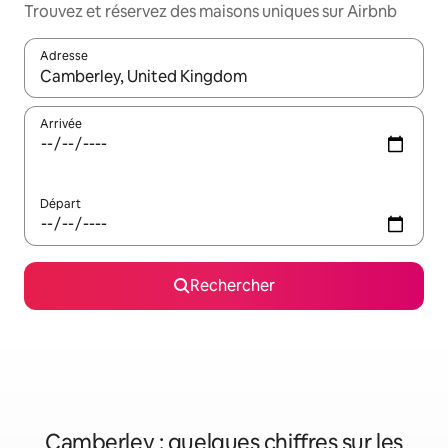
Trouvez et réservez des maisons uniques sur Airbnb
Adresse
Lorsque les résultats s'affichent, utilisez les flèches vers le hau
Arrivée
Départ
Rechercher
Camberley : quelques chiffres sur les