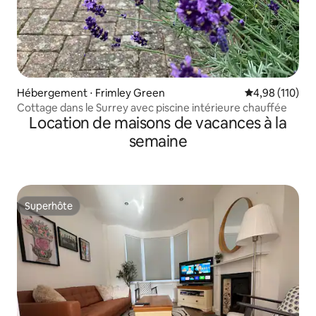
Hébergement ⋅ Frimley Green
Évaluation moy
4,98 (110)
Cottage dans le Surrey avec piscine intérieure chauffée
Location de maisons de vacances à la
semaine
Superhôte
Superhôte