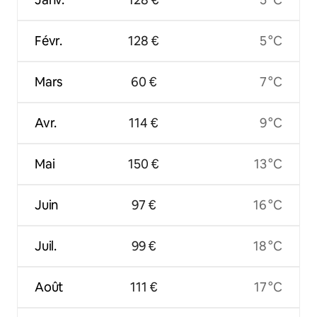
Févr.
128 €
5 °C
Mars
60 €
7 °C
Avr.
114 €
9 °C
Mai
150 €
13 °C
Juin
97 €
16 °C
Juil.
99 €
18 °C
Août
111 €
17 °C