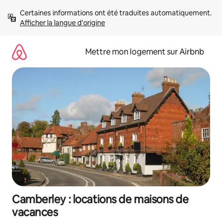
Aller
Certaines informations ont été traduites automatiquement. 
directement
Afficher la langue d'origine
au
contenu
Mettre mon logement sur Airbnb
Camberley : locations de maisons de
vacances