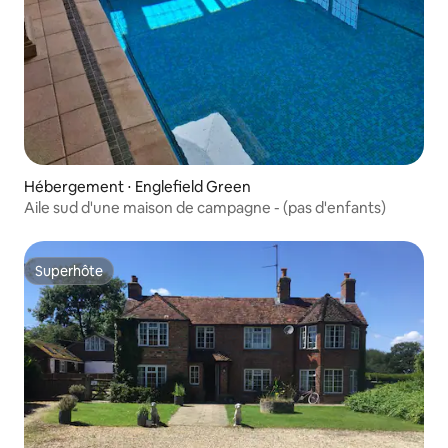
Hébergement ⋅ Englefield Green
Aile sud d'une maison de campagne - (pas d'enfants)
Superhôte
Superhôte