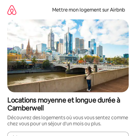
Aller
directement
Mettre mon logement sur Airbnb
au
contenu
Locations moyenne et longue durée à
Camberwell
Découvrez des logements où vous vous sentez comme
chez vous pour un séjour d'un mois ou plus.