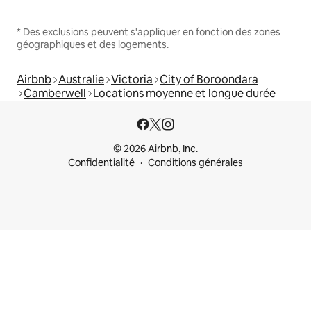
* Des exclusions peuvent s'appliquer en fonction des zones
géographiques et des logements.
Airbnb
Australie
Victoria
City of Boroondara
Camberwell
Locations moyenne et longue durée
© 2026 Airbnb, Inc.
Confidentialité
Conditions générales