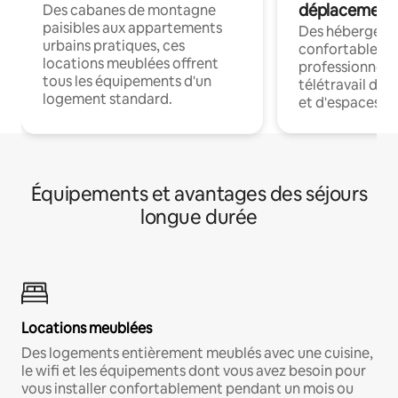
déplacement
Des cabanes de montagne
paisibles aux appartements
Des hébergem
urbains pratiques, ces
confortables p
locations meublées offrent
professionnels
tous les équipements d'un
télétravail dis
logement standard.
et d'espaces de
Équipements et avantages des séjours
longue durée
Locations meublées
Des logements entièrement meublés avec une cuisine,
le wifi et les équipements dont vous avez besoin pour
vous installer confortablement pendant un mois ou