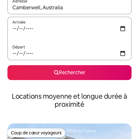
Adresse
Lorsque les résultats s'affichent, utilisez les flèches vers le hau
Arrivée
Départ
Rechercher
Locations moyenne et longue durée à
proximité
Coup de cœur voyageurs
Coup de cœur voyageurs