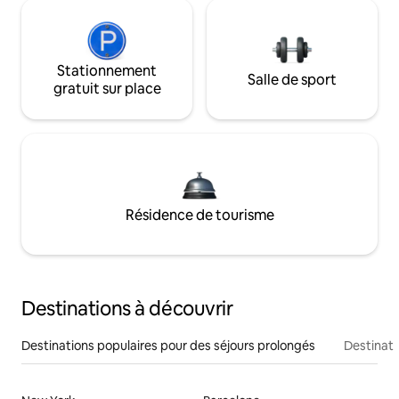
Stationnement
Salle de sport
gratuit sur place
Résidence de tourisme
Destinations à découvrir
Destinations populaires pour des séjours prolongés
Destinati