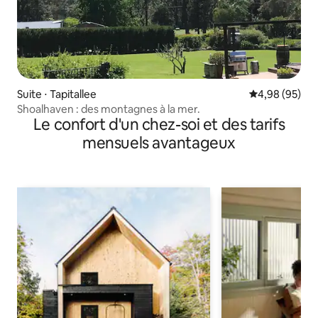
Suite ⋅ Tapitallee
Évaluation mo
4,98 (95)
Shoalhaven : des montagnes à la mer.
Le confort d'un chez-soi et des tarifs
mensuels avantageux