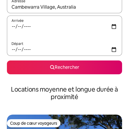
Adresse
Lorsque les résultats s'affichent, utilisez les flèches vers le hau
Arrivée
Départ
Rechercher
Locations moyenne et longue durée à
proximité
Coup de cœur voyageurs
Coup de cœur voyageurs