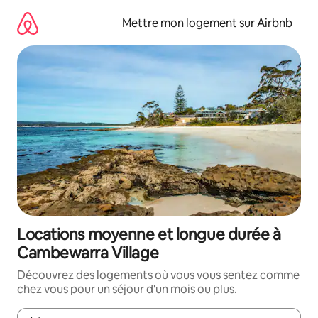
Aller
directement
Mettre mon logement sur Airbnb
au
contenu
Locations moyenne et longue durée à
Cambewarra Village
Découvrez des logements où vous vous sentez comme
chez vous pour un séjour d'un mois ou plus.