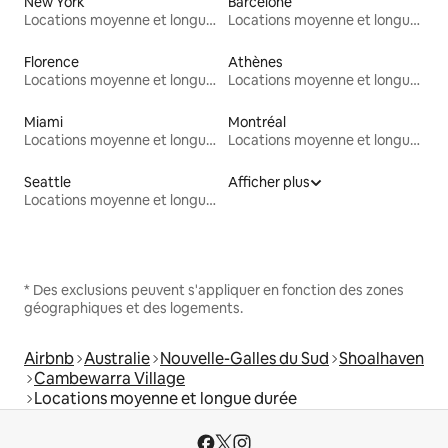
New York
Barcelone
Locations moyenne et longue durée
Locations moyenne et longue durée
Florence
Athènes
Locations moyenne et longue durée
Locations moyenne et longue durée
Miami
Montréal
Locations moyenne et longue durée
Locations moyenne et longue durée
Seattle
Afficher plus
Locations moyenne et longue durée
* Des exclusions peuvent s'appliquer en fonction des zones
géographiques et des logements.
Airbnb
Australie
Nouvelle-Galles du Sud
Shoalhaven
Cambewarra Village
Locations moyenne et longue durée