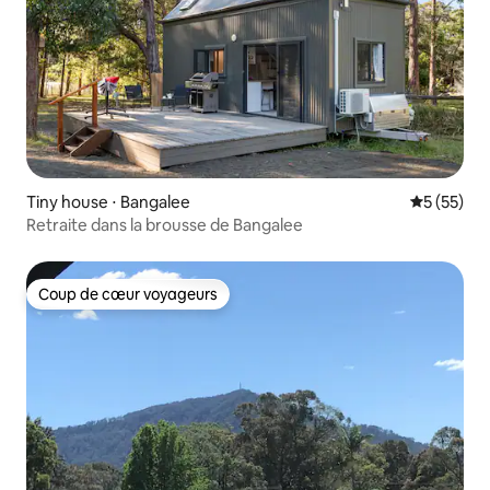
Tiny house ⋅ Bangalee
Évaluation
5 (55)
Retraite dans la brousse de Bangalee
Coup de cœur voyageurs
Coup de cœur voyageurs