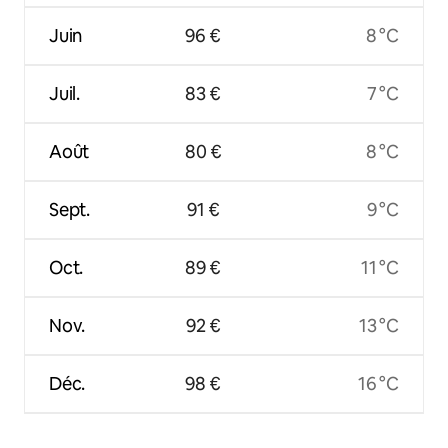
Juin
96 €
8 °C
Juil.
83 €
7 °C
Août
80 €
8 °C
Sept.
91 €
9 °C
Oct.
89 €
11 °C
Nov.
92 €
13 °C
Déc.
98 €
16 °C