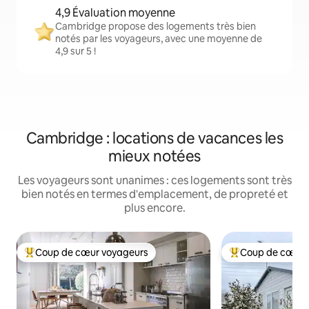
4,9 Évaluation moyenne
Cambridge propose des logements très bien
notés par les voyageurs, avec une moyenne de
4,9 sur 5 !
Cambridge : locations de vacances les
mieux notées
Les voyageurs sont unanimes : ces logements sont très
bien notés en termes d'emplacement, de propreté et
plus encore.
Coup de cœur voyageurs
Coup de cœur 
Coups de cœur voyageurs les plus appréciés
Coups de cœur vo