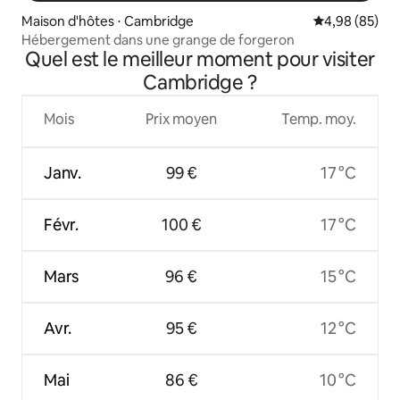
Maison d'hôtes ⋅ Cambridge
Évaluation mo
4,98 (85)
Hébergement dans une grange de forgeron
Quel est le meilleur moment pour visiter
Cambridge ?
Mois
Prix moyen
Temp. moy.
Janv.
99 €
17 °C
Févr.
100 €
17 °C
Mars
96 €
15 °C
Avr.
95 €
12 °C
Mai
86 €
10 °C