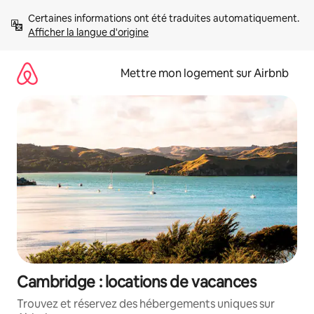
Aller
Certaines informations ont été traduites automatiquement. 
directement
Afficher la langue d'origine
au
contenu
Mettre mon logement sur Airbnb
Cambridge : locations de vacances
Trouvez et réservez des hébergements uniques sur