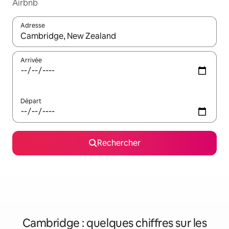
Airbnb
Adresse
Lorsque les résultats s'affichent, utilisez les flèches vers le hau
Arrivée
Départ
Rechercher
Cambridge : quelques chiffres sur les