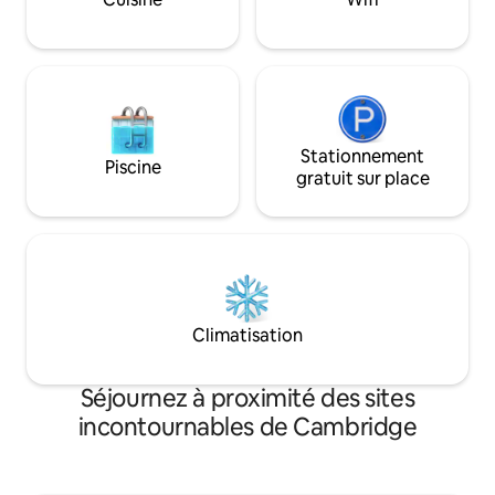
votre maison d'hôt
linge 2 vélos Jardin arrière sécurisé/privé
la voie express et 
Animaux de compag
Stationnement
Piscine
gratuit sur place
Climatisation
Séjournez à proximité des sites
incontournables de Cambridge