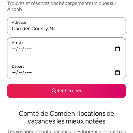
Trouvez et réservez des hébergements uniques sur
Airbnb
Adresse
Lorsque les résultats s'affichent, utilisez les flèches vers le hau
Arrivée
Départ
Rechercher
Comté de Camden : locations de
vacances les mieux notées
Les voyageurs sont unanimes : ces logements sont très