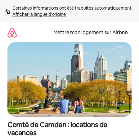
Aller
Certaines informations ont été traduites automatiquement. 
directement
Afficher la langue d'origine
au
contenu
Mettre mon logement sur Airbnb
Comté de Camden : locations de
vacances