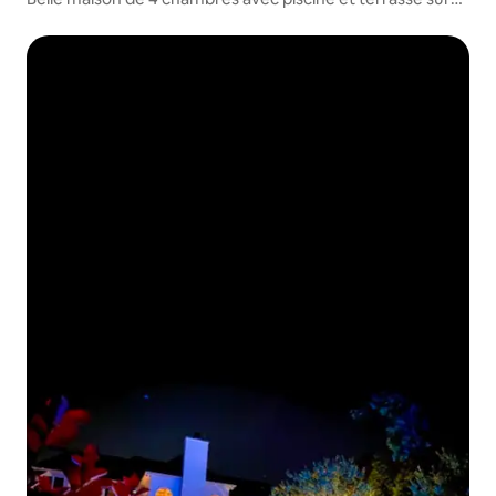
2 niveaux !