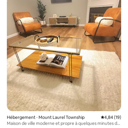
Hébergement ⋅ Mount Laurel Township
Évaluation mo
4,84 (19)
Maison de ville moderne et propre à quelques minutes de