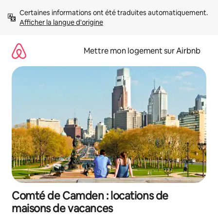
Aller
Certaines informations ont été traduites automatiquement. 
directement
Afficher la langue d'origine
au
contenu
Mettre mon logement sur Airbnb
Comté de Camden : locations de
maisons de vacances