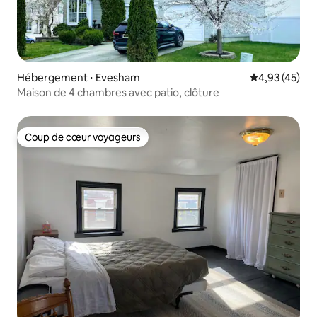
Hébergement ⋅ Evesham
Évaluation mo
4,93 (45)
Maison de 4 chambres avec patio, clôture
Coup de cœur voyageurs
Coup de cœur voyageurs