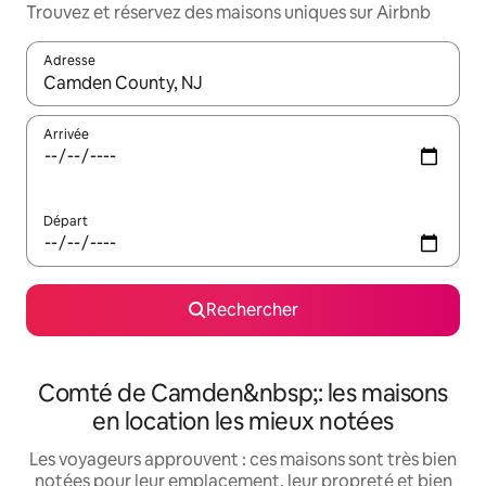
Trouvez et réservez des maisons uniques sur Airbnb
Adresse
Lorsque les résultats s'affichent, utilisez les flèches vers le hau
Arrivée
Départ
Rechercher
Comté de Camden&nbsp;: les maisons
en location les mieux notées
Les voyageurs approuvent : ces maisons sont très bien
notées pour leur emplacement, leur propreté et bien