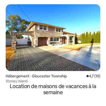
Hébergement ⋅ Gloucester Township
Évaluation m
4,7 (10)
Stoney Island
Location de maisons de vacances à la
semaine