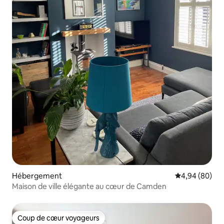
Hébergement
Évaluation mo
4,94 (80)
Maison de ville élégante au cœur de Camden
Coup de cœur voyageurs
Coup de cœur voyageurs