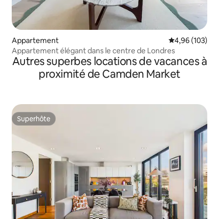
Appartement
Évaluation moy
4,96 (103)
Appartement élégant dans le centre de Londres
Autres superbes locations de vacances à
proximité de Camden Market
Superhôte
Superhôte