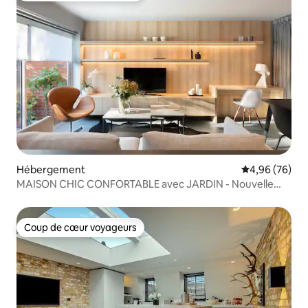
Hébergement
Évaluation mo
4,96 (76)
MAISON CHIC CONFORTABLE avec JARDIN - Nouvelle
annonce
Coup de cœur voyageurs
Coup de cœur voyageurs