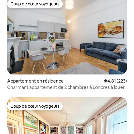
Coup de cœur voyageurs
Coup de cœur voyageurs
Appartement en résidence
Évaluation moy
4,81 (223)
Charmant appartement de 2 chambres à Londres à louer.
Coup de cœur voyageurs
Coup de cœur voyageurs