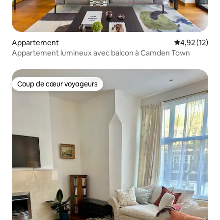
Appartement
Évaluation mo
4,92 (12)
Appartement lumineux avec balcon à Camden Town
Coup de cœur voyageurs
Coup de cœur voyageurs