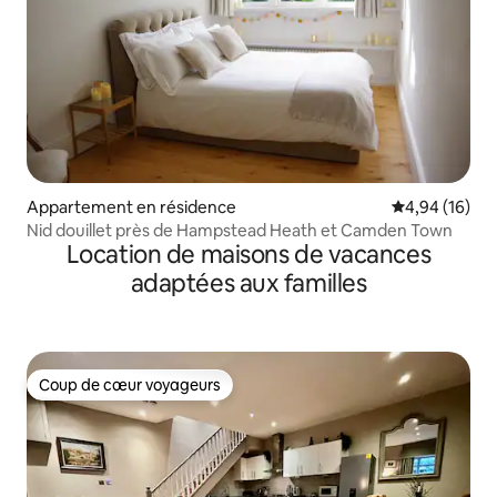
Appartement en résidence
Évaluation mo
4,94 (16)
Nid douillet près de Hampstead Heath et Camden Town
Location de maisons de vacances
adaptées aux familles
Coup de cœur voyageurs
Coup de cœur voyageurs