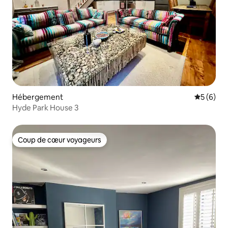
Hébergement
Évaluatio
5 (6)
Hyde Park House 3
Coup de cœur voyageurs
Coup de cœur voyageurs