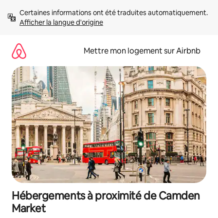
Aller
Certaines informations ont été traduites automatiquement. 
directement
Afficher la langue d'origine
au
contenu
Mettre mon logement sur Airbnb
Hébergements à proximité de Camden
Market