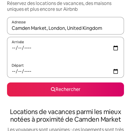
Réservez des locations de vacances, des maisons
uniques et plus encore sur Airbnb
Adresse
Lorsque les résultats s'affichent, utilisez les flèches vers le hau
Arrivée
Départ
Rechercher
Locations de vacances parmi les mieux
notées à proximité de Camden Market
Les voyageurs sont unanimes : ces logements sont très