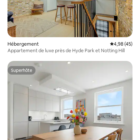
Hébergement
Évaluation mo
4,98 (45)
Appartement de luxe près de Hyde Park et Notting Hill
Superhôte
Superhôte