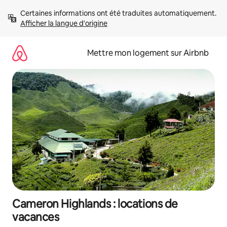
Aller
Certaines informations ont été traduites automatiquement. 
directement
Afficher la langue d'origine
au
contenu
Mettre mon logement sur Airbnb
Cameron Highlands : locations de
vacances