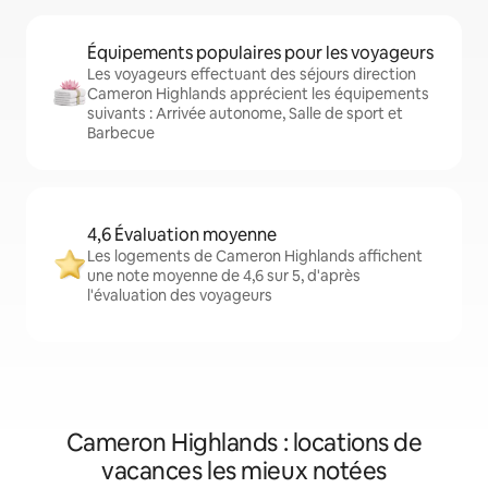
Équipements populaires pour les voyageurs
Les voyageurs effectuant des séjours direction
Cameron Highlands apprécient les équipements
suivants : Arrivée autonome, Salle de sport et
Barbecue
4,6 Évaluation moyenne
Les logements de Cameron Highlands affichent
une note moyenne de 4,6 sur 5, d'après
l'évaluation des voyageurs
Cameron Highlands : locations de
vacances les mieux notées