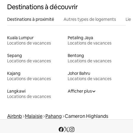
Destinations à découvrir
Destinations à proximité
Autres types de logements
Lie
Kuala Lumpur
Petaling Jaya
Locations de vacances
Locations de vacances
Sepang
Bentong
Locations de vacances
Locations de vacances
Kajang
Johor Bahru
Locations de vacances
Locations de vacances
Langkawi
Afficher plus
Locations de vacances
Airbnb
Malaisie
Pahang
Cameron Highlands