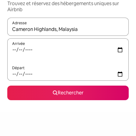
Trouvez et réservez des hébergements uniques sur
Airbnb
Adresse
Lorsque les résultats s'affichent, utilisez les flèches vers le hau
Arrivée
Départ
Rechercher