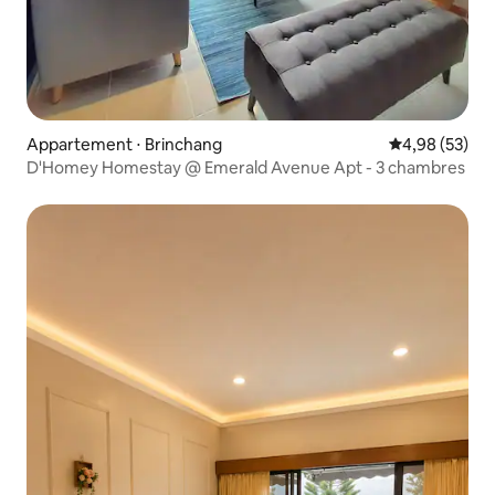
Appartement ⋅ Brinchang
Évaluation mo
4,98 (53)
D'Homey Homestay @ Emerald Avenue Apt - 3 chambres