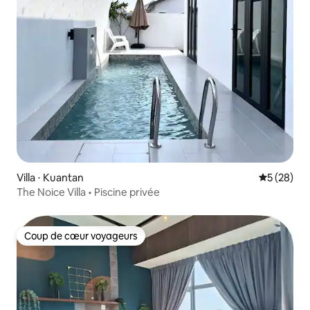
Villa ⋅ Kuantan
Évaluation
5 (28)
The Noice Villa • Piscine privée
Coup de cœur voyageurs
Coup de cœur voyageurs