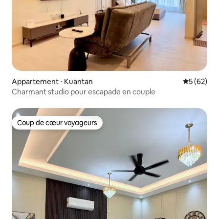
Appartement ⋅ Kuantan
Évaluation
5 (62)
Charmant studio pour escapade en couple
Coup de cœur voyageurs
Coup de cœur voyageurs