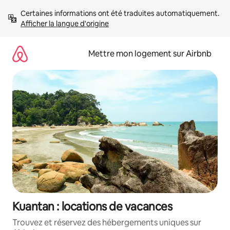
Aller
Certaines informations ont été traduites automatiquement. 
directement
Afficher la langue d'origine
au
contenu
Mettre mon logement sur Airbnb
Kuantan : locations de vacances
Trouvez et réservez des hébergements uniques sur