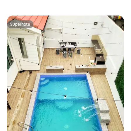
Superhôte
Superhôte