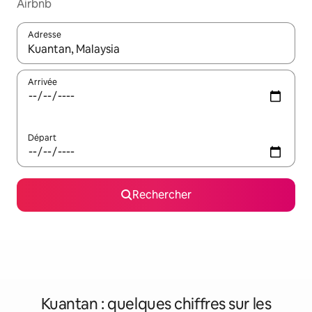
Airbnb
Adresse
Lorsque les résultats s'affichent, utilisez les flèches vers le hau
Arrivée
Départ
Rechercher
Kuantan : quelques chiffres sur les