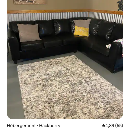
Hébergement ⋅ Hackberry
Évaluation mo
4,89 (65)