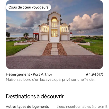
Coup de cœur voyageurs
Coup de cœur voyageurs
Hébergement ⋅ Port Arthur
Évaluation mo
4,94 (47)
Maison au bord d'un lac avec quai privé sur une île de
loisirs
Destinations à découvrir
Autres types de logements
Lieux incontournables à proximit