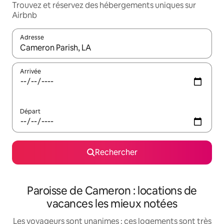
Trouvez et réservez des hébergements uniques sur
Airbnb
Adresse
Lorsque les résultats s'affichent, utilisez les flèches vers le hau
Arrivée
Départ
Rechercher
Paroisse de Cameron : locations de
vacances les mieux notées
Les voyageurs sont unanimes : ces logements sont très