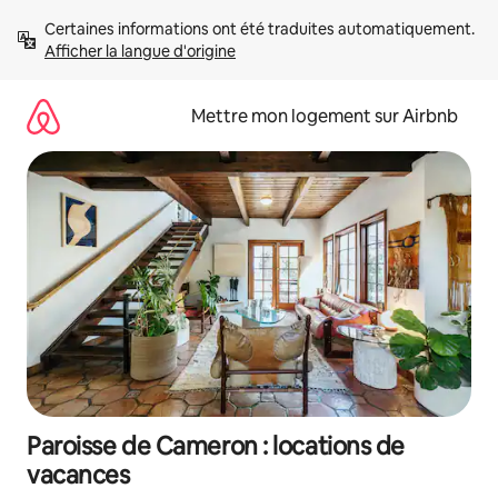
Aller
Certaines informations ont été traduites automatiquement. 
directement
Afficher la langue d'origine
au
contenu
Mettre mon logement sur Airbnb
Paroisse de Cameron : locations de
vacances