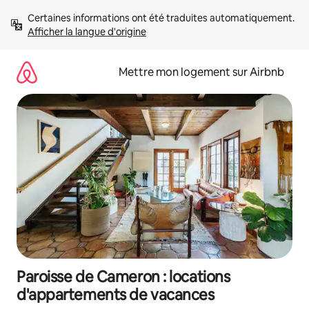
Aller
Certaines informations ont été traduites automatiquement. 
directement
Afficher la langue d'origine
au
contenu
Mettre mon logement sur Airbnb
Paroisse de Cameron : locations
d'appartements de vacances