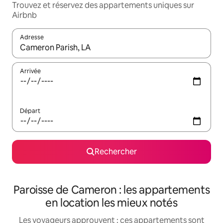
Trouvez et réservez des appartements uniques sur
Airbnb
Adresse
Lorsque les résultats s'affichent, utilisez les flèches vers le hau
Arrivée
Départ
Rechercher
Paroisse de Cameron : les appartements
en location les mieux notés
Les voyageurs approuvent : ces appartements sont