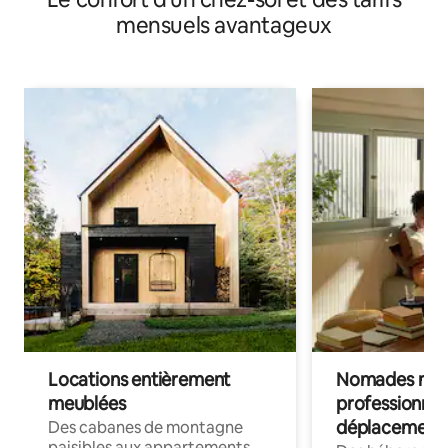
mensuels avantageux
Locations entièrement
Nomades num
meublées
professionnel
déplacement
Des cabanes de montagne
paisibles aux appartements