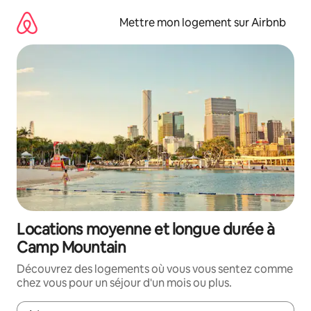
Aller
directement
Mettre mon logement sur Airbnb
au
contenu
Locations moyenne et longue durée à
Camp Mountain
Découvrez des logements où vous vous sentez comme
chez vous pour un séjour d'un mois ou plus.