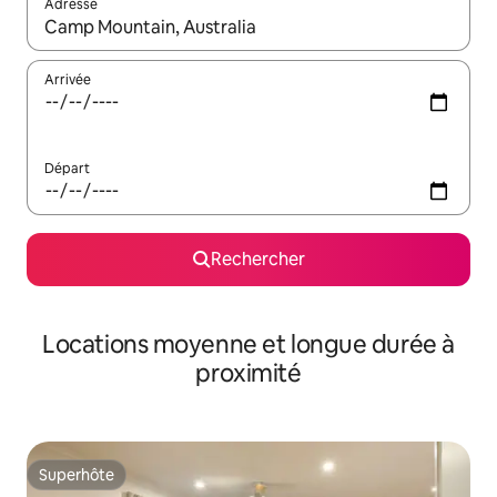
Adresse
Lorsque les résultats s'affichent, utilisez les flèches vers le hau
Arrivée
Départ
Rechercher
Locations moyenne et longue durée à
proximité
Superhôte
Superhôte