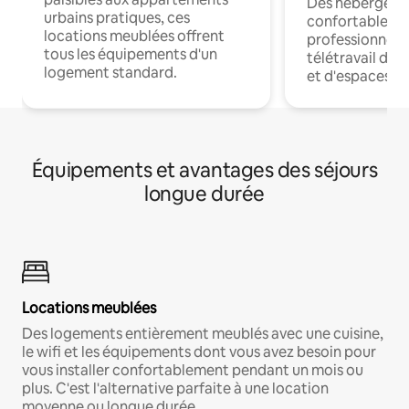
Des hébergem
urbains pratiques, ces
confortables p
locations meublées offrent
professionnels
tous les équipements d'un
télétravail dis
logement standard.
et d'espaces de
Équipements et avantages des séjours
longue durée
Locations meublées
Des logements entièrement meublés avec une cuisine,
le wifi et les équipements dont vous avez besoin pour
vous installer confortablement pendant un mois ou
plus. C'est l'alternative parfaite à une location
moyenne ou longue durée.