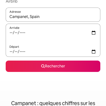
Airbnb
Adresse
Lorsque les résultats s'affichent, utilisez les flèches vers le hau
Arrivée
Départ
Rechercher
Campanet : quelques chiffres sur les