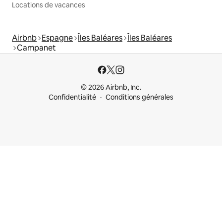
Locations de vacances
Airbnb
Espagne
Îles Baléares
Îles Baléares
Campanet
© 2026 Airbnb, Inc.
Confidentialité
Conditions générales