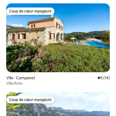
Coup de cœur voyageurs
Coup de cœur voyageurs
Villa ⋅ Campanet
Évaluation
5 (14)
Villa Rote
Coup de cœur voyageurs
Coup de cœur voyageurs