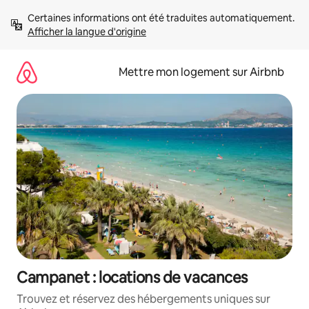
Aller
Certaines informations ont été traduites automatiquement. 
directement
Afficher la langue d'origine
au
contenu
Mettre mon logement sur Airbnb
Campanet : locations de vacances
Trouvez et réservez des hébergements uniques sur