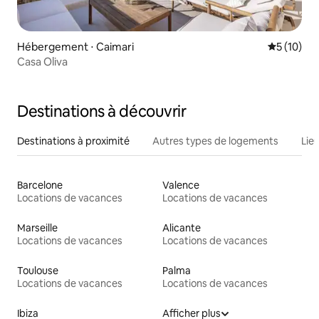
Hébergement ⋅ Caimari
Évaluation
5 (10)
Casa Oliva
Destinations à découvrir
Destinations à proximité
Autres types de logements
Lie
Barcelone
Valence
Locations de vacances
Locations de vacances
Marseille
Alicante
Locations de vacances
Locations de vacances
Toulouse
Palma
Locations de vacances
Locations de vacances
Ibiza
Afficher plus