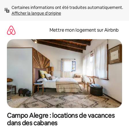
Aller
Certaines informations ont été traduites automatiquement. 
directement
Afficher la langue d'origine
au
contenu
Mettre mon logement sur Airbnb
Campo Alegre : locations de vacances
dans des cabanes