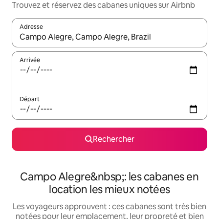
Trouvez et réservez des cabanes uniques sur Airbnb
Adresse
Lorsque les résultats s'affichent, utilisez les flèches vers le hau
Arrivée
Départ
Rechercher
Campo Alegre&nbsp;: les cabanes en
location les mieux notées
Les voyageurs approuvent : ces cabanes sont très bien
notées pour leur emplacement, leur propreté et bien