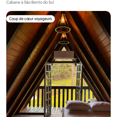
Cabane à São Bento do Sul
Coup de cœur voyageurs
Coup de cœur voyageurs