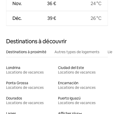
Nov.
36 €
24 °C
Déc.
39 €
26 °C
Destinations à découvrir
Destinations à proximité
Autres types de logements
Lie
Londrina
Ciudad del Este
Locations de vacances
Locations de vacances
Ponta Grossa
Encarnación
Locations de vacances
Locations de vacances
Dourados
Puerto Iguazú
Locations de vacances
Locations de vacances
Lages
Afficher plus