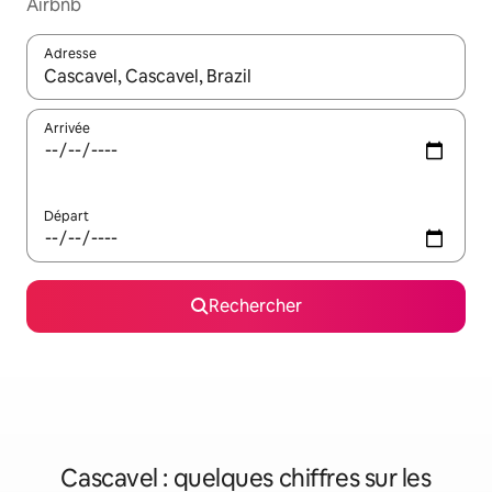
Airbnb
Adresse
Lorsque les résultats s'affichent, utilisez les flèches vers le hau
Arrivée
Départ
Rechercher
Cascavel : quelques chiffres sur les