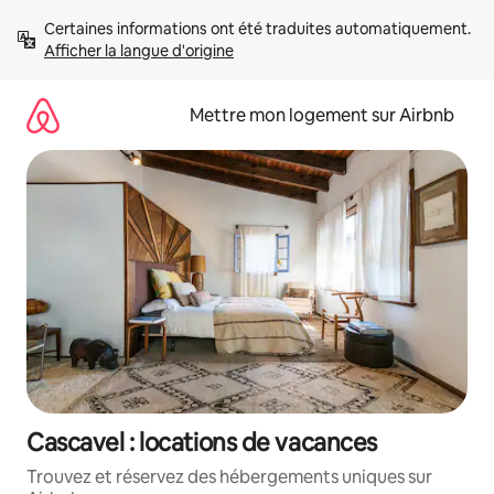
Aller
Certaines informations ont été traduites automatiquement. 
directement
Afficher la langue d'origine
au
contenu
Mettre mon logement sur Airbnb
Cascavel : locations de vacances
Trouvez et réservez des hébergements uniques sur